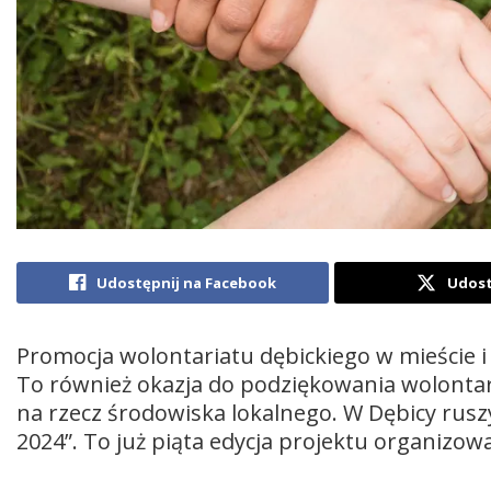
Udostępnij na Facebook
Udost
Promocja wolontariatu dębickiego w mieście i
To również okazja do podziękowania wolontar
na rzecz środowiska lokalnego. W Dębicy rusz
2024”. To już piąta edycja projektu organizow