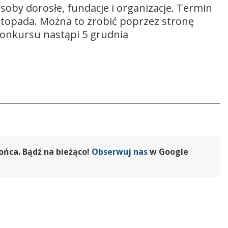
oby dorosłe, fundacje i organizacje. Termin
stopada. Można to zrobić poprzez stronę
konkursu nastąpi 5 grudnia
ońca. Bądź na bieżąco!
Obserwuj nas
w Google