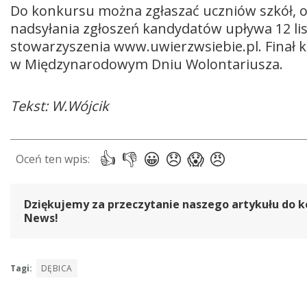
Do konkursu można zgłaszać uczniów szkół, os
nadsyłania zgłoszeń kandydatów upływa 12 li
stowarzyszenia www.uwierzwsiebie.pl. Finał 
w Międzynarodowym Dniu Wolontariusza.
Tekst: W.Wójcik
Dziękujemy za przeczytanie naszego artykułu do k
News!
Tagi:
DĘBICA