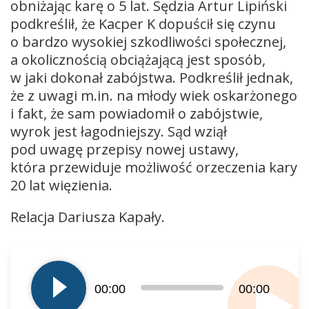
obniżając karę o 5 lat. Sędzia Artur Lipiński
podkreślił, że Kacper K dopuścił się czynu
o bardzo wysokiej szkodliwości społecznej,
a okolicznością obciążającą jest sposób,
w jaki dokonał zabójstwa. Podkreślił jednak,
że z uwagi m.in. na młody wiek oskarżonego
i fakt, że sam powiadomił o zabójstwie,
wyrok jest łagodniejszy. Sąd wziął
pod uwagę przepisy nowej ustawy,
która przewiduje możliwość orzeczenia kary
20 lat więzienia.
Relacja Dariusza Kapały.
Odtwarzacz
plików
dźwiękowych
00:00
00:00