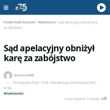
Polskie Radio Rzeszów
>
Wiadomości
>
Sąd apelacyjny obniżył karę
za zabójstwo
Sąd apelacyjny obniżył
karę za zabójstwo
Dorota Wilk
19 listopada 2024 - 13:45 - Aktualizacja 20 listopada 2024 -
07:44
Wiadomości
A
Czas czytania: 1 minuta
A