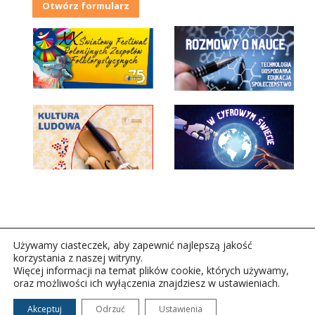
Otwórz formularz
Używamy ciasteczek, aby zapewnić najlepszą jakość
korzystania z naszej witryny.
Więcej informacji na temat plików cookie, których używamy,
oraz możliwości ich wyłączenia znajdziesz w ustawieniach.
Copyright © 2026Polskie Radio Rzeszów S.A. w likwidacj.
Wszelkie prawa zastrzeżone.
Akceptuj
Odrzuć
Ustawienia