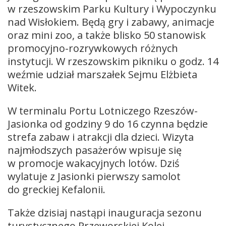
w rzeszowskim Parku Kultury i Wypoczynku
nad Wisłokiem. Będą gry i zabawy, animacje
oraz mini zoo, a także blisko 50 stanowisk
promocyjno-rozrywkowych różnych
instytucji. W rzeszowskim pikniku o godz. 14
weźmie udział marszałek Sejmu Elżbieta
Witek.
W terminalu Portu Lotniczego Rzeszów-
Jasionka od godziny 9 do 16 czynna będzie
strefa zabaw i atrakcji dla dzieci. Wizyta
najmłodszych pasażerów wpisuje się
w promocje wakacyjnych lotów. Dziś
wylatuje z Jasionki pierwszy samolot
do greckiej Kefalonii.
Także dzisiaj nastąpi inauguracja sezonu
turystycznego Przeworskiej Kolei