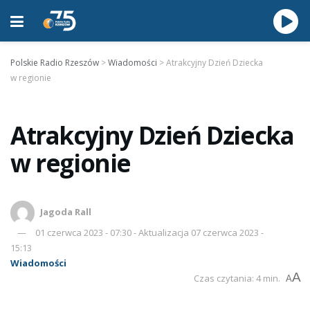
Polskie Radio Rzeszów
>
Wiadomości
>
Atrakcyjny Dzień Dziecka
w regionie
Atrakcyjny Dzień Dziecka
w regionie
Jagoda Rall
01 czerwca 2023 - 07:30 - Aktualizacja 07 czerwca 2023 -
15:13
Wiadomości
A
Czas czytania: 4 min.
A