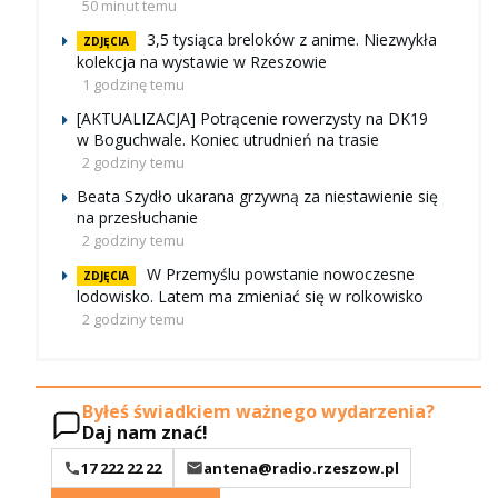
50 minut temu
3,5 tysiąca breloków z anime. Niezwykła
ZDJĘCIA
kolekcja na wystawie w Rzeszowie
1 godzinę temu
[AKTUALIZACJA] Potrącenie rowerzysty na DK19
w Boguchwale. Koniec utrudnień na trasie
2 godziny temu
Beata Szydło ukarana grzywną za niestawienie się
na przesłuchanie
2 godziny temu
W Przemyślu powstanie nowoczesne
ZDJĘCIA
lodowisko. Latem ma zmieniać się w rolkowisko
2 godziny temu
Byłeś świadkiem ważnego wydarzenia?
Daj nam znać!
17 222 22 22
antena@radio.rzeszow.pl