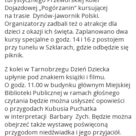
Dojazdowej „Pogórzanin” kursującej
na trasie Dynów-Jawornik Polski.
Organizatorzy zadbali też o atrakcje dla
dzieci z okazji ich święta. Zaplanowano dwa
kursy specjalne o godz. 14 i 16 z postojem
przy tunelu w Szklarach, gdzie odbędzie się
piknik.
Z kolei w Tarnobrzegu Dzień Dziecka
upłynie pod znakiem książki i filmu.
O godz. 11.00 w budynku głównym Miejskiej
Biblioteki Publicznej w ramach głośnego
czytania będzie można usłyszeć opowieści
o przygodach Kubusia Puchatka
w interpretacji Barbary Zych. Będzie można
obejrzeć także wystawę poświęconą
przygodom niedźwiadka i jego przyjaciół.