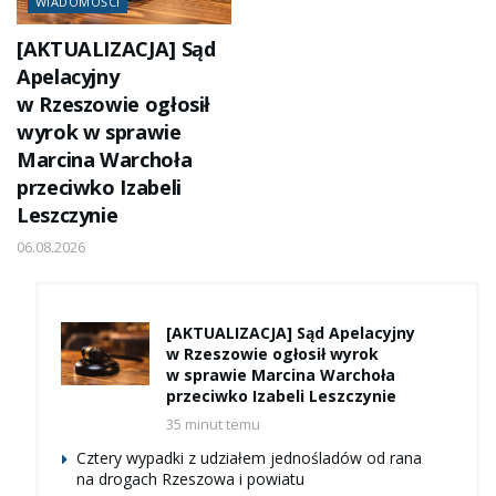
WIADOMOŚCI
[AKTUALIZACJA] Sąd
Apelacyjny
w Rzeszowie ogłosił
wyrok w sprawie
Marcina Warchoła
przeciwko Izabeli
Leszczynie
06.08.2026
[AKTUALIZACJA] Sąd Apelacyjny
w Rzeszowie ogłosił wyrok
w sprawie Marcina Warchoła
przeciwko Izabeli Leszczynie
35 minut temu
Cztery wypadki z udziałem jednośladów od rana
na drogach Rzeszowa i powiatu