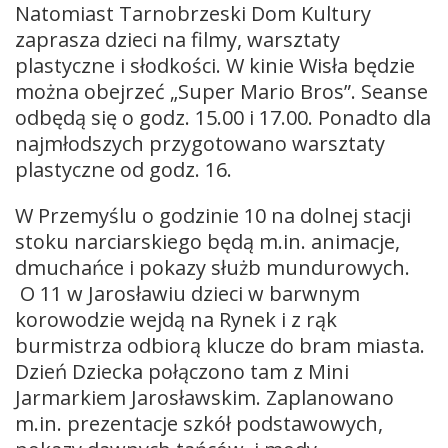
Natomiast Tarnobrzeski Dom Kultury
zaprasza dzieci na filmy, warsztaty
plastyczne i słodkości. W kinie Wisła będzie
można obejrzeć „Super Mario Bros”. Seanse
odbędą się o godz. 15.00 i 17.00. Ponadto dla
najmłodszych przygotowano warsztaty
plastyczne od godz. 16.
W Przemyślu o godzinie 10 na dolnej stacji
stoku narciarskiego będą m.in. animacje,
dmuchańce i pokazy służb mundurowych.
O 11 w Jarosławiu dzieci w barwnym
korowodzie wejdą na Rynek i z rąk
burmistrza odbiorą klucze do bram miasta.
Dzień Dziecka połączono tam z Mini
Jarmarkiem Jarosławskim. Zaplanowano
m.in. prezentacje szkół podstawowych,