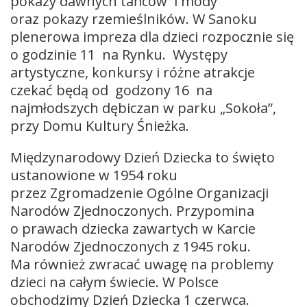
pokazy dawnych tańców i mody
oraz pokazy rzemieślników. W Sanoku
plenerowa impreza dla dzieci rozpocznie się
o godzinie 11 na Rynku. Występy
artystyczne, konkursy i różne atrakcje
czekać będą od godzony 16 na
najmłodszych dębiczan w parku „Sokoła”,
przy Domu Kultury Śnieżka.
Międzynarodowy Dzień Dziecka to święto
ustanowione w 1954 roku
przez Zgromadzenie Ogólne Organizacji
Narodów Zjednoczonych. Przypomina
o prawach dziecka zawartych w Karcie
Narodów Zjednoczonych z 1945 roku.
Ma również zwracać uwagę na problemy
dzieci na całym świecie. W Polsce
obchodzimy Dzień Dziecka 1 czerwca.