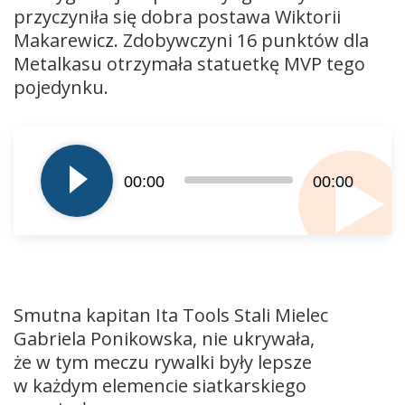
przyczyniła się dobra postawa Wiktorii
Makarewicz. Zdobywczyni 16 punktów dla
Metalkasu otrzymała statuetkę MVP tego
pojedynku.
Odtwarzacz
plików
dźwiękowych
00:00
00:00
Smutna kapitan Ita Tools Stali Mielec
Gabriela Ponikowska, nie ukrywała,
że w tym meczu rywalki były lepsze
w każdym elemencie siatkarskiego