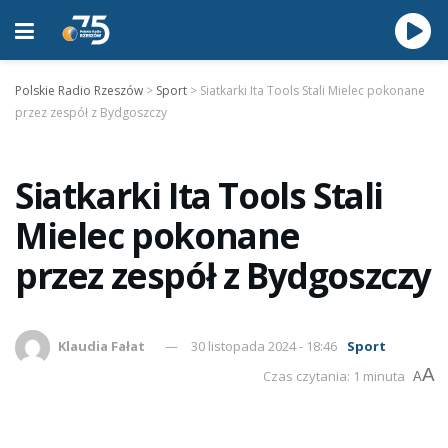
Polskie Radio Rzeszów
>
Sport
>
Siatkarki Ita Tools Stali Mielec pokonane
przez zespół z Bydgoszczy
Siatkarki Ita Tools Stali
Mielec pokonane
przez zespół z Bydgoszczy
Klaudia Fałat
30 listopada 2024 - 18:46
Sport
A
Czas czytania: 1 minuta
A