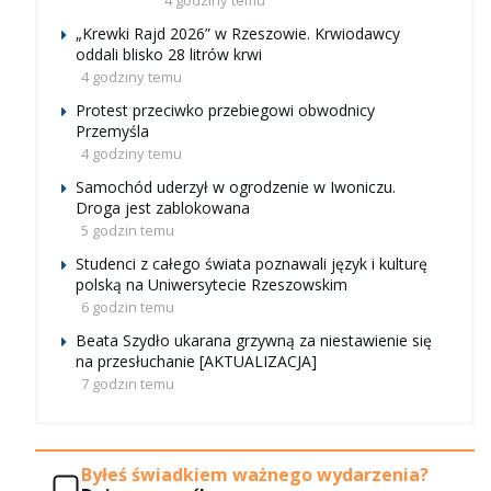
„Krewki Rajd 2026” w Rzeszowie. Krwiodawcy
oddali blisko 28 litrów krwi
4 godziny temu
Protest przeciwko przebiegowi obwodnicy
Przemyśla
4 godziny temu
Samochód uderzył w ogrodzenie w Iwoniczu.
Droga jest zablokowana
5 godzin temu
Studenci z całego świata poznawali język i kulturę
polską na Uniwersytecie Rzeszowskim
6 godzin temu
Beata Szydło ukarana grzywną za niestawienie się
na przesłuchanie [AKTUALIZACJA]
7 godzin temu
Byłeś świadkiem ważnego wydarzenia?