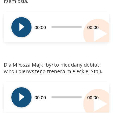
rzemiosła.
Odtwarzacz
plików
dźwiękowych
00:00
00:00
Dla Miłosza Majki był to nieudany debiut
w roli pierwszego trenera mieleckiej Stali.
Odtwarzacz
plików
dźwiękowych
00:00
00:00