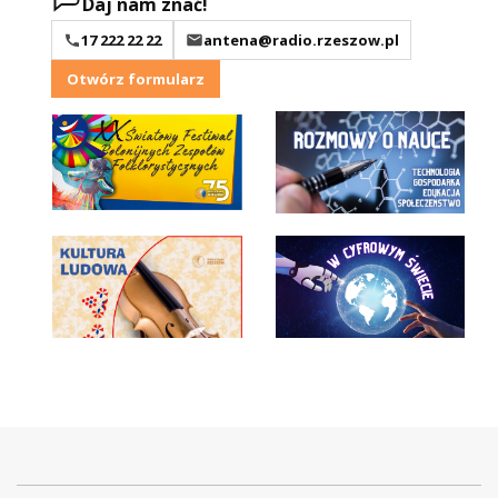
Daj nam znać!
17 222 22 22
antena@radio.rzeszow.pl
Otwórz formularz