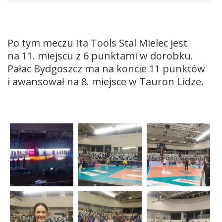
Po tym meczu Ita Tools Stal Mielec jest
na 11. miejscu z 6 punktami w dorobku.
Pałac Bydgoszcz ma na koncie 11 punktów
i awansował na 8. miejsce w Tauron Lidze.