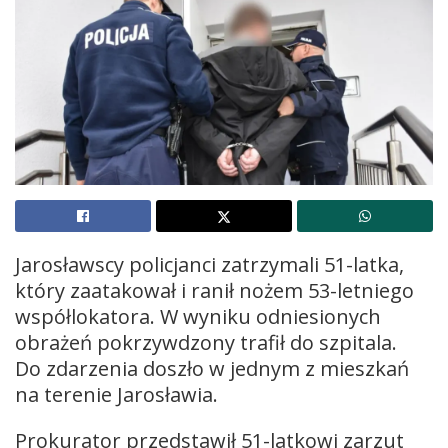
Jarosławscy policjanci zatrzymali 51-latka,
który zaatakował i ranił nożem 53-letniego
współlokatora. W wyniku odniesionych
obrażeń pokrzywdzony trafił do szpitala.
Do zdarzenia doszło w jednym z mieszkań
na terenie Jarosławia.
Prokurator przedstawił 51-latkowi zarzut