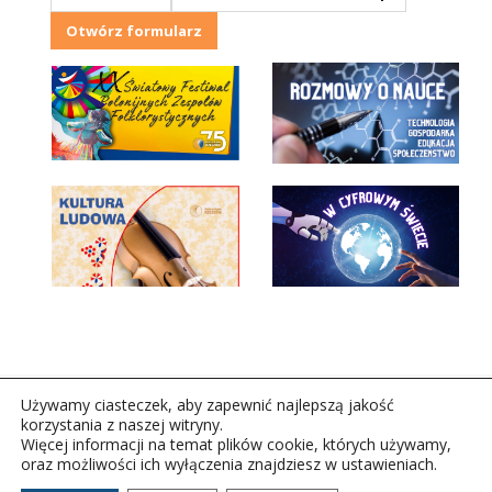
Otwórz formularz
Używamy ciasteczek, aby zapewnić najlepszą jakość
korzystania z naszej witryny.
Więcej informacji na temat plików cookie, których używamy,
oraz możliwości ich wyłączenia znajdziesz w ustawieniach.
Copyright © 2026Polskie Radio Rzeszów S.A. w likwidacj.