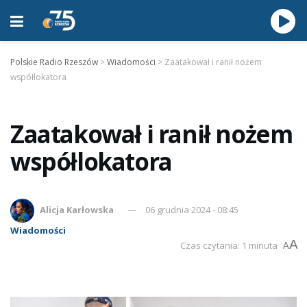
Polskie Radio Rzeszów
>
Wiadomości
>
Zaatakował i ranił nożem
współlokatora
Zaatakował i ranił nożem
współlokatora
Alicja Karłowska
06 grudnia 2024 - 08:45
Wiadomości
A
Czas czytania: 1 minuta
A