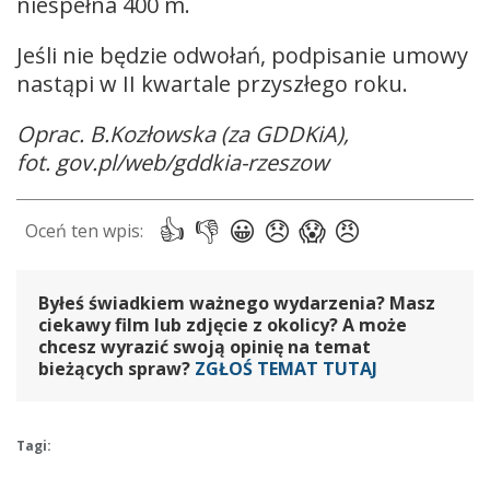
niespełna 400 m.
Jeśli nie będzie odwołań, podpisanie umowy
nastąpi w II kwartale przyszłego roku.
Oprac. B.Kozłowska (za GDDKiA),
fot. gov.pl/web/gddkia-rzeszow
Byłeś świadkiem ważnego wydarzenia? Masz
ciekawy film lub zdjęcie z okolicy? A może
chcesz wyrazić swoją opinię na temat
bieżących spraw?
ZGŁOŚ TEMAT TUTAJ
Tagi: