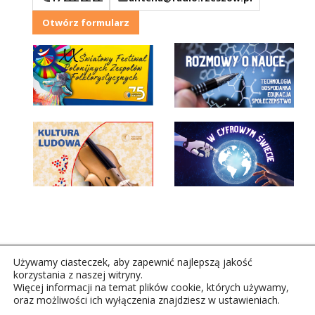
Otwórz formularz
Używamy ciasteczek, aby zapewnić najlepszą jakość
korzystania z naszej witryny.
Więcej informacji na temat plików cookie, których używamy,
oraz możliwości ich wyłączenia znajdziesz w ustawieniach.
Copyright © 2026Polskie Radio Rzeszów S.A. w likwidacj.