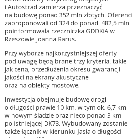
i Autostrad zamierza przeznaczyć
na budowę ponad 352 mln złotych. Oferenci
zaproponowali od 324 do ponad 482,5 mln
poinformowała rzeczniczka GDDKiA w
Rzeszowie Joanna Rarus.
Przy wyborze najkorzystniejszej oferty
pod uwagę będą brane trzy kryteria, takie
jak cena, przedłużenia okresu gwarancji
jakości na ekrany akustyczne
oraz na obiekty mostowe.
Inwestycja obejmuje budowę drogi
o długości prawie 10 km. w tym ok. 6,7 km
w nowym śladzie oraz nieco ponad 3 km
po istniejącej DK73. Wybudowany zostanie
także łącznik w kierunku Jasła o długości