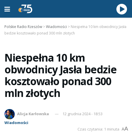
Polskie Radio Rzeszów
>
Wiadomości
>
Niespełna 10 km obwodnicy Jasła
bedzie kosztowało ponad 300 mln złotych
Niespełna 10 km
obwodnicy Jasła bedzie
kosztowało ponad 300
mln złotych
Alicja Karłowska
12 grudnia 2024 - 18:53
Wiadomości
A
Czas czytania: 1 minuta
A