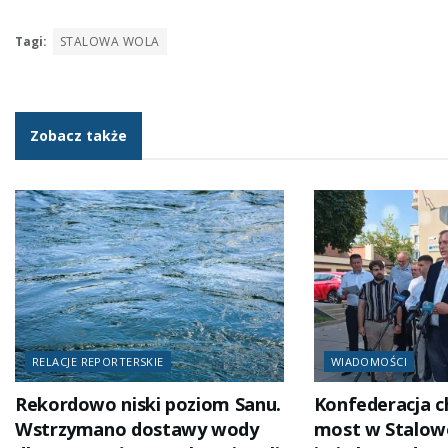
Tagi:
STALOWA WOLA
Zobacz także
RELACJE REPORTERSKIE
WIADOMOŚCI
Rekordowo niski poziom Sanu.
Konfederacja c
Wstrzymano dostawy wody
most w Stalowe