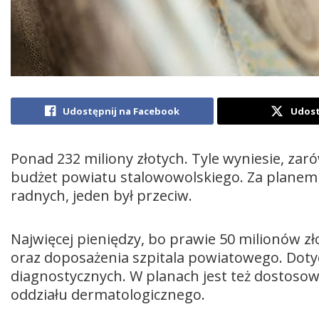
Udostępnij na Facebook
Udost
Ponad 232 miliony złotych. Tyle wyniesie, za
budżet powiatu stalowowolskiego. Za planem
radnych, jeden był przeciw.
Najwięcej pieniędzy, bo prawie 50 milionów z
oraz doposażenia szpitala powiatowego. Dotyc
diagnostycznych. W planach jest też dostosow
oddziału dermatologicznego.