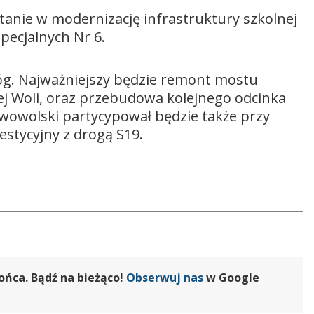
tanie w modernizację infrastruktury szkolnej
pecjalnych Nr 6.
g. Najważniejszy będzie remont mostu
wej Woli, oraz przebudowa kolejnego odcinka
lowowolski partycypował będzie także przy
estycyjny z drogą S19.
ońca. Bądź na bieżąco!
Obserwuj nas
w Google