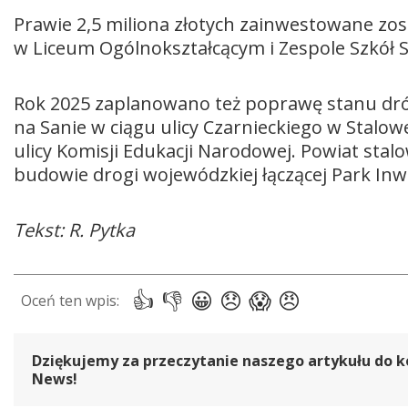
Prawie 2,5 miliona złotych zainwestowane zos
w Liceum Ogólnokształcącym i Zespole Szkół S
Rok 2025 zaplanowano też poprawę stanu dró
na Sanie w ciągu ulicy Czarnieckiego w Stalo
ulicy Komisji Edukacji Narodowej. Powiat sta
budowie drogi wojewódzkiej łączącej Park Inw
Tekst: R. Pytka
Dziękujemy za przeczytanie naszego artykułu do k
News!