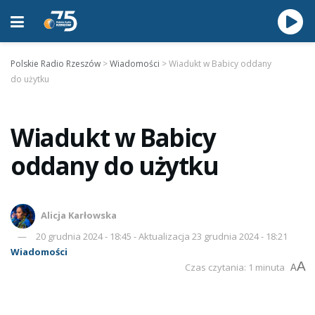
Polskie Radio Rzeszów
>
Wiadomości
>
Wiadukt w Babicy oddany
do użytku
Wiadukt w Babicy
oddany do użytku
Alicja Karłowska
20 grudnia 2024 - 18:45 - Aktualizacja 23 grudnia 2024 - 18:21
Wiadomości
A
Czas czytania: 1 minuta
A