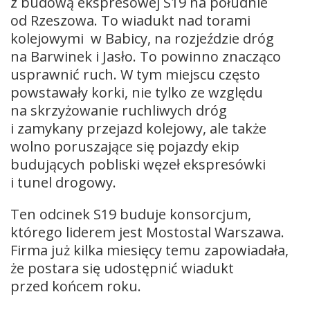
z budową ekspresowej S19 na południe
od Rzeszowa. To wiadukt nad torami
kolejowymi w Babicy, na rozjeździe dróg
na Barwinek i Jasło. To powinno znacząco
usprawnić ruch. W tym miejscu często
powstawały korki, nie tylko ze względu
na skrzyżowanie ruchliwych dróg
i zamykany przejazd kolejowy, ale także
wolno poruszające się pojazdy ekip
budujących pobliski węzeł ekspresówki
i tunel drogowy.
Ten odcinek S19 buduje konsorcjum,
którego liderem jest Mostostal Warszawa.
Firma już kilka miesięcy temu zapowiadała,
że postara się udostępnić wiadukt
przed końcem roku.