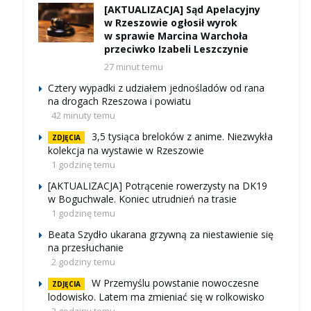
[AKTUALIZACJA] Sąd Apelacyjny
w Rzeszowie ogłosił wyrok
w sprawie Marcina Warchoła
przeciwko Izabeli Leszczynie
27 minut temu
Cztery wypadki z udziałem jednośladów od rana
na drogach Rzeszowa i powiatu
42 minuty temu
3,5 tysiąca breloków z anime. Niezwykła
ZDJĘCIA
kolekcja na wystawie w Rzeszowie
1 godzinę temu
[AKTUALIZACJA] Potrącenie rowerzysty na DK19
w Boguchwale. Koniec utrudnień na trasie
1 godzinę temu
Beata Szydło ukarana grzywną za niestawienie się
na przesłuchanie
2 godziny temu
W Przemyślu powstanie nowoczesne
ZDJĘCIA
lodowisko. Latem ma zmieniać się w rolkowisko
2 godziny temu