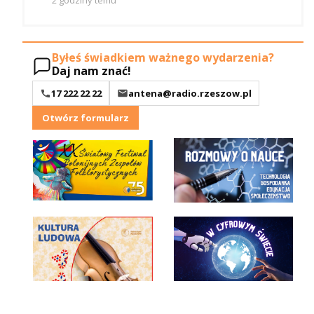
Byłeś świadkiem ważnego wydarzenia?
Daj nam znać!
17 222 22 22
antena@radio.rzeszow.pl
Otwórz formularz