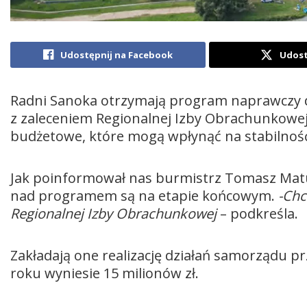
Udostępnij na Facebook
Udost
Radni Sanoka otrzymają program naprawczy d
z zaleceniem Regionalnej Izby Obrachunkowe
budżetowe, które mogą wpłynąć na stabilnoś
Jak poinformował nas burmistrz Tomasz Matus
nad programem są na etapie końcowym.
-Chc
Regionalnej Izby Obrachunkowej
– podkreśla.
Zakładają one realizację działań samorządu pr
roku wyniesie 15 milionów zł.