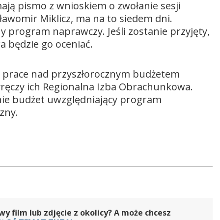
ą pismo z wnioskiem o zwołanie sesji
ławomir Miklicz, ma na to siedem dni.
y program naprawczy. Jeśli zostanie przyjęty,
a będzie go oceniać.
ąć prace nad przyszłorocznym budżetem
 wyręczy ich Regionalna Izba Obrachunkowa.
nie budżet uwzględniający program
zny.
 film lub zdjęcie z okolicy? A może chcesz