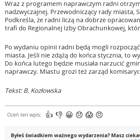
Wraz z programem naprawczym radni otrzymaj
nadzwyczajnej. Przewodniczący rady miasta, S
Podkreśla, że radni liczą na dobrze opracowan
trafi do Regionalnej Izby Obrachunkowej, któr
Po wydaniu opinii radni będą mogli rozpocz
miasta. Jeśli nie zdążą do końca stycznia, to
Do końca lutego będzie musiała narzucić gmi
naprawczy. Miastu grozi też zarząd komisaryc
Tekst: B. Kozłowska
Byłeś świadkiem ważnego wydarzenia? Masz ciekawy