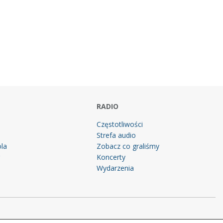
RADIO
Częstotliwości
Strefa audio
la
Zobacz co graliśmy
g
Koncerty
Wydarzenia