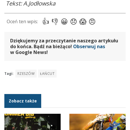
Tekst: A.Jodłowska
Dziękujemy za przeczytanie naszego artykułu
do końca. Bądź na bieżąco!
Obserwuj nas
w Google News!
Tagi:
RZESZÓW
ŁAŃCUT
Zobacz także