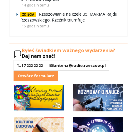
14 godzin temu
Rzeszowianie na czele 35. MARMA Rajdu
ZDJĘCIA
Rzeszowskiego. Rzeźnik triumfuje
15 godzin temu
Byłeś świadkiem ważnego wydarzenia?
Daj nam znać!
17 222 22 22
antena@radio.rzeszow.pl
Otwórz formularz