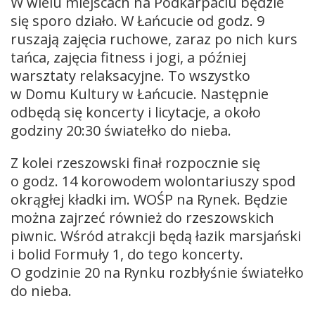
W wielu miejscach na Podkarpaciu będzie
się sporo działo. W Łańcucie od godz. 9
ruszają zajęcia ruchowe, zaraz po nich kurs
tańca, zajęcia fitness i jogi, a później
warsztaty relaksacyjne. To wszystko
w Domu Kultury w Łańcucie. Następnie
odbędą się koncerty i licytacje, a około
godziny 20:30 światełko do nieba.
Z kolei rzeszowski finał rozpocznie się
o godz. 14 korowodem wolontariuszy spod
okrągłej kładki im. WOŚP na Rynek. Będzie
można zajrzeć również do rzeszowskich
piwnic. Wśród atrakcji będą łazik marsjański
i bolid Formuły 1, do tego koncerty.
O godzinie 20 na Rynku rozbłyśnie światełko
do nieba.