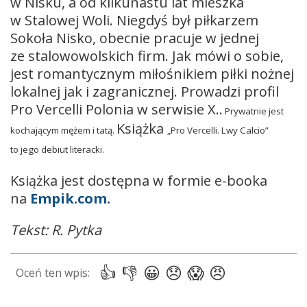
w Nisku, a od kilkunastu lat mieszka
w Stalowej Woli. Niegdyś był piłkarzem
Sokoła Nisko, obecnie pracuje w jednej
ze stalowowolskich firm. Jak mówi o sobie,
jest romantycznym miłośnikiem piłki nożnej
lokalnej jak i zagranicznej. Prowadzi profil
Pro Vercelli Polonia w serwisie X..
P
rywatnie jest
Książka
kochającym mężem i tatą.
„Pro Vercelli. Lwy Calcio”
to jego debiut literacki.
Książka jest dostępna w formie e-booka
na
Empik.com.
Tekst: R. Pytka