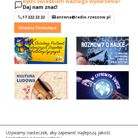
Byłeś świadkiem ważnego wydarzenia?
Daj nam znać!
17 222 22 22
antena@radio.rzeszow.pl
Otwórz formularz
Używamy ciasteczek, aby zapewnić najlepszą jakość