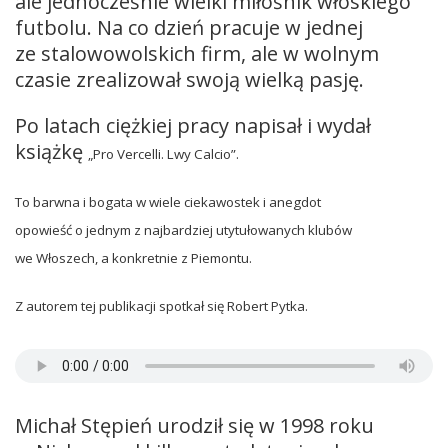
ale jednocześnie wielki miłośnik włoskiego
futbolu. Na co dzień pracuje w jednej
ze stalowowolskich firm, ale w wolnym
czasie zrealizował swoją wielką pasję.
Po latach ciężkiej pracy napisał i wydał
książkę
„Pro Vercelli. Lwy Calcio”.
To barwna i bogata w wiele ciekawostek i anegdot
opowieść
o jednym z najbardziej utytułowanych klubów
we Włoszech, a konkretnie z Piemontu.
Z autorem tej publikacji spotkał się Robert Pytka.
Michał Stępień urodził się w 1998 roku