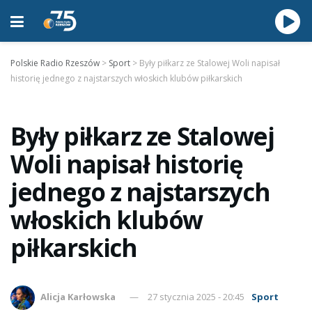
Polskie Radio Rzeszów
>
Sport
>
Były piłkarz ze Stalowej Woli napisał
historię jednego z najstarszych włoskich klubów piłkarskich
Były piłkarz ze Stalowej
Woli napisał historię
jednego z najstarszych
włoskich klubów
piłkarskich
Alicja Karłowska
27 stycznia 2025 - 20:45
Sport