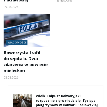
09.08.2026
09.08.2026
WIADOMOŚCI
Rowerzysta trafił
do szpitala. Dwa
zdarzenia w powiecie
mieleckim
08.08.2026
Wielki Odpust Kalwaryjski
rozpocznie się w niedzielę. Tysiące
pielgrzymów w Kalwarii Pacławskiej