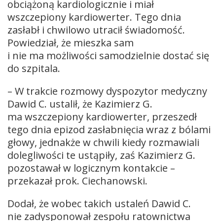
obciążoną kardiologicznie i miał
wszczepiony kardiowerter. Tego dnia
zasłabł i chwilowo utracił świadomość.
Powiedział, że mieszka sam
i nie ma możliwości samodzielnie dostać się
do szpitala.
– W trakcie rozmowy dyspozytor medyczny
Dawid C. ustalił, że Kazimierz G.
ma wszczepiony kardiowerter, przeszedł
tego dnia epizod zasłabnięcia wraz z bólami
głowy, jednakże w chwili kiedy rozmawiali
dolegliwości te ustąpiły, zaś Kazimierz G.
pozostawał w logicznym kontakcie –
przekazał prok. Ciechanowski.
Dodał, że wobec takich ustaleń Dawid C.
nie zadysponował zespołu ratownictwa