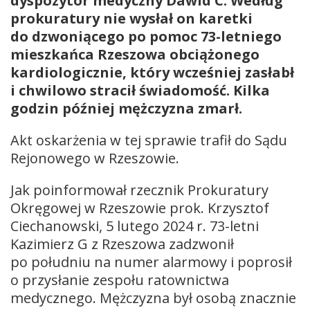
dyspozytor medyczny Dawid C. Według
prokuratury nie wysłał on karetki
do dzwoniącego po pomoc 73-letniego
mieszkańca Rzeszowa obciążonego
kardiologicznie, który wcześniej zasłabł
i chwilowo stracił świadomość. Kilka
godzin później mężczyzna zmarł.
Akt oskarżenia w tej sprawie trafił do Sądu
Rejonowego w Rzeszowie.
Jak poinformował rzecznik Prokuratury
Okręgowej w Rzeszowie prok. Krzysztof
Ciechanowski, 5 lutego 2024 r. 73-letni
Kazimierz G z Rzeszowa zadzwonił
po południu na numer alarmowy i poprosił
o przysłanie zespołu ratownictwa
medycznego. Mężczyzna był osobą znacznie