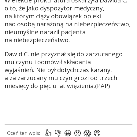
W efekcie prokuratura oskarżyła Dawida C.
o to, że jako dyspozytor medyczny,
na którym ciąży obowiązek opieki
nad osobą narażoną na niebezpieczeństwo,
nieumyślne naraził pacjenta
na niebezpieczeństwo.
Dawid C. nie przyznał się do zarzucanego
mu czynu i odmówił składania
wyjaśnień. Nie był dotychczas karany,
a za zarzucany mu czyn grozi od trzech
miesięcy do pięciu lat więzienia.(PAP)