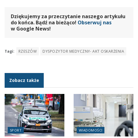
Dziękujemy za przeczytanie naszego artykułu
do końca. Bądź na bieżąco!
Obserwuj nas
w Google News!
Tagi:
RZESZÓW
DYSPOZYTOR MEDYCZNY- AKT OSKARŻENIA
Zobacz także
SPORT
WIADOMOŚCI