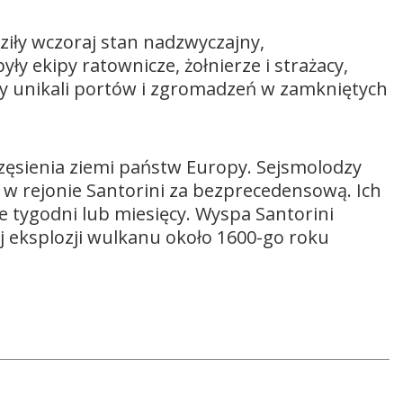
iły wczoraj stan nadzwyczajny,
y ekipy ratownicze, żołnierze i strażacy,
y unikali portów i zgromadzeń w zamkniętych
rzęsienia ziemi państw Europy. Sejsmolodzy
w rejonie Santorini za bezprecedensową. Ich
 tygodni lub miesięcy. Wyspa Santorini
j eksplozji wulkanu około 1600-go roku