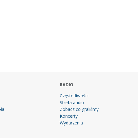
RADIO
Częstotliwości
Strefa audio
la
Zobacz co graliśmy
g
Koncerty
Wydarzenia