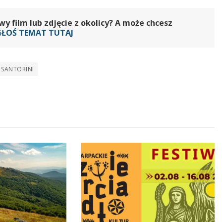
 film lub zdjęcie z okolicy? A może chcesz
GŁOŚ TEMAT TUTAJ
SANTORINI