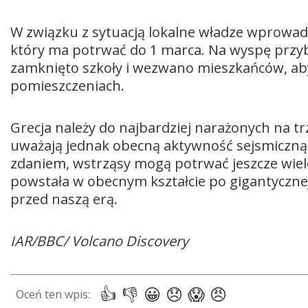
W związku z sytuacją lokalne władze wprowadz
który ma potrwać do 1 marca. Na wyspę przybył
zamknięto szkoły i wezwano mieszkańców, ab
pomieszczeniach.
Grecja należy do najbardziej narażonych na t
uważają jednak obecną aktywność sejsmiczną 
zdaniem, wstrząsy mogą potrwać jeszcze wiele
powstała w obecnym kształcie po gigantyczne
przed naszą erą.
IAR/BBC/ Volcano Discovery