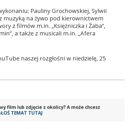
ykonaniu: Pauliny Grochowskiej, Sylwii
y z muzyką na żywo pod kierownictwem
ry z filmów m.in. „Księżniczka i Żaba”,
min”, a także z musicali m.in. „Afera
uTube naszej rozgłośni w niedzielę, 25
 film lub zdjęcie z okolicy? A może chcesz
GŁOŚ TEMAT TUTAJ