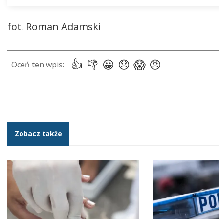
fot. Roman Adamski
Zobacz także