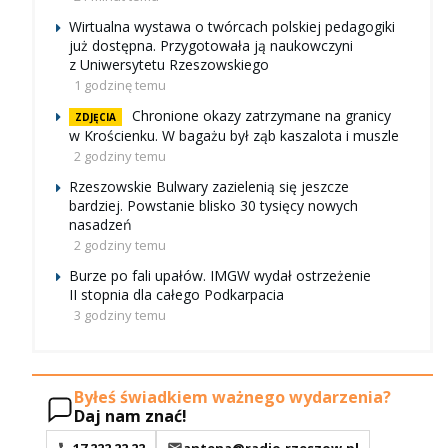
Wirtualna wystawa o twórcach polskiej pedagogiki
już dostępna. Przygotowała ją naukowczyni
z Uniwersytetu Rzeszowskiego
1 godzinę temu
Chronione okazy zatrzymane na granicy
ZDJĘCIA
w Krościenku. W bagażu był ząb kaszalota i muszle
2 godziny temu
Rzeszowskie Bulwary zazielenią się jeszcze
bardziej. Powstanie blisko 30 tysięcy nowych
nasadzeń
2 godziny temu
Burze po fali upałów. IMGW wydał ostrzeżenie
II stopnia dla całego Podkarpacia
3 godziny temu
Byłeś świadkiem ważnego wydarzenia?
Daj nam znać!