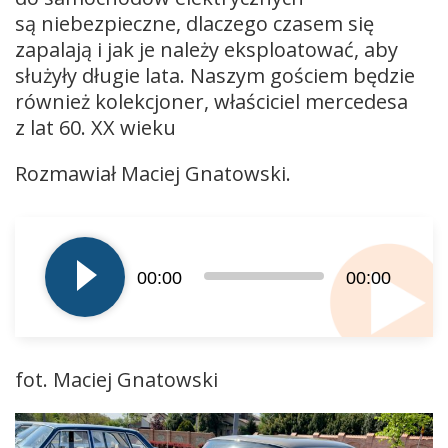
są niebezpieczne, dlaczego czasem się
zapalają i jak je należy eksploatować, aby
służyły długie lata. Naszym gościem będzie
również kolekcjoner, właściciel mercedesa
z lat 60. XX wieku
Rozmawiał Maciej Gnatowski.
Odtwarzacz
plików
dźwiękowych
00:00
00:00
fot. Maciej Gnatowski