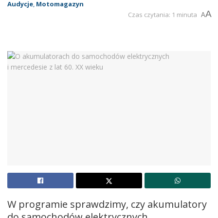
Audycje
,
Motomagazyn
A
Czas czytania: 1 minuta
A
W programie sprawdzimy, czy akumulatory
do samochodów elektrycznych