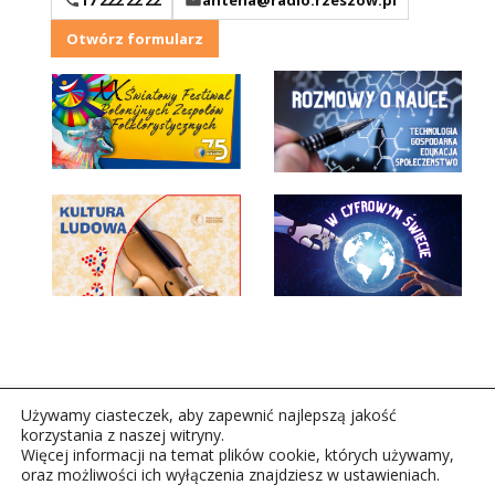
17 222 22 22
antena@radio.rzeszow.pl
Otwórz formularz
Używamy ciasteczek, aby zapewnić najlepszą jakość
korzystania z naszej witryny.
Więcej informacji na temat plików cookie, których używamy,
oraz możliwości ich wyłączenia znajdziesz w ustawieniach.
Copyright © 2026Polskie Radio Rzeszów S.A. w likwidacj.