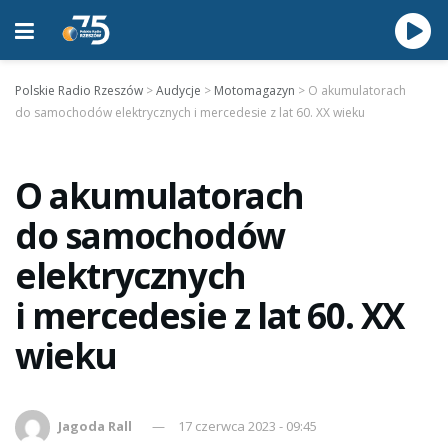
Polskie Radio Rzeszów
>
Audycje
>
Motomagazyn
>
O akumulatorach
do samochodów elektrycznych i mercedesie z lat 60. XX wieku
O akumulatorach
do samochodów
elektrycznych
i mercedesie z lat 60. XX
wieku
Jagoda Rall
17 czerwca 2023 - 09:45