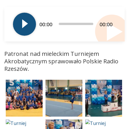
Odtwarzacz
plików
dźwiękowych
00:00
00:00
Patronat nad mieleckim Turniejem
Akrobatycznym sprawowało Polskie Radio
Rzeszów.