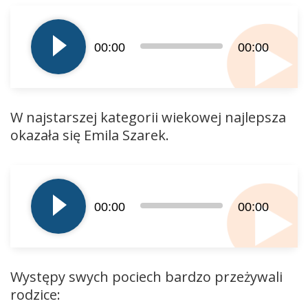
Odtwarzacz
plików
dźwiękowych
00:00
00:00
W najstarszej kategorii wiekowej najlepsza
okazała się Emila Szarek.
Odtwarzacz
plików
dźwiękowych
00:00
00:00
Występy swych pociech bardzo przeżywali
rodzice: