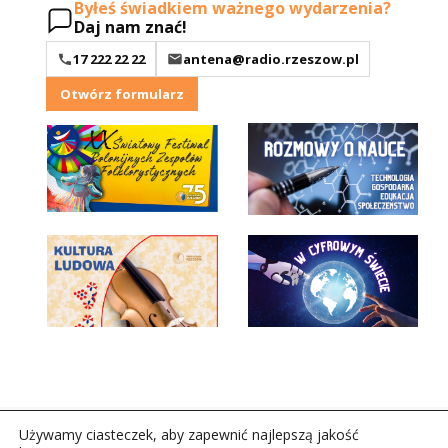
Byłeś świadkiem ważnego wydarzenia?
Daj nam znać!
17 222 22 22
antena@radio.rzeszow.pl
Otwórz formularz
Używamy ciasteczek, aby zapewnić najlepszą jakość