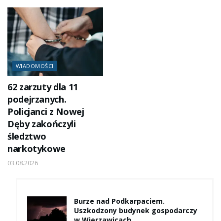
WIADOMOŚCI
62 zarzuty dla 11
podejrzanych.
Policjanci z Nowej
Dęby zakończyli
śledztwo
narkotykowe
03.08.2026
Burze nad Podkarpaciem.
Uszkodzony budynek gospodarczy
w Wierzawicach