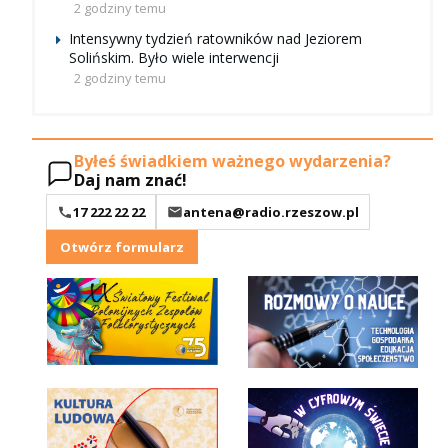
2 godziny temu
Intensywny tydzień ratowników nad Jeziorem
Solińskim. Było wiele interwencji
2 godziny temu
Byłeś świadkiem ważnego wydarzenia?
Daj nam znać!
17 222 22 22
antena@radio.rzeszow.pl
Otwórz formularz