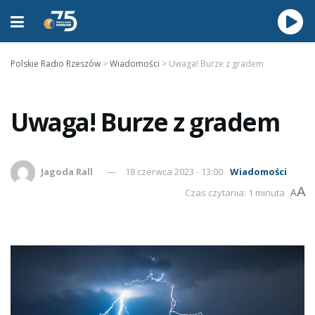
Polskie Radio Rzeszów
>
Wiadomości
>
Uwaga! Burze z gradem
Uwaga! Burze z gradem
Jagoda Rall
18 czerwca 2023 - 13:00
Wiadomości
A
Czas czytania: 1 minuta
A