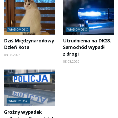
WIADOMOŚCI
WIADOMOŚCI
Dziś Międzynarodowy
Utrudnienia na DK28.
Dzień Kota
Samochód wypadł
z drogi
08.08.2026
08.08.2026
WIADOMOŚCI
Groźny wypadek