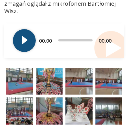
zmagań oglądał z mikrofonem Bartłomiej
Wisz.
Odtwarzacz
plików
dźwiękowych
00:00
00:00