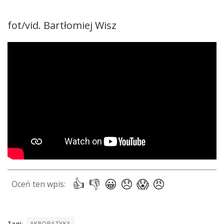
fot/vid. Bartłomiej Wisz
Tagi:
AKROBATYKA