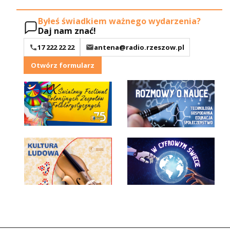
Byłeś świadkiem ważnego wydarzenia?
Daj nam znać!
17 222 22 22
antena@radio.rzeszow.pl
Otwórz formularz