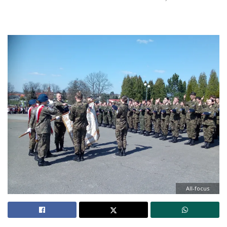
All-focus