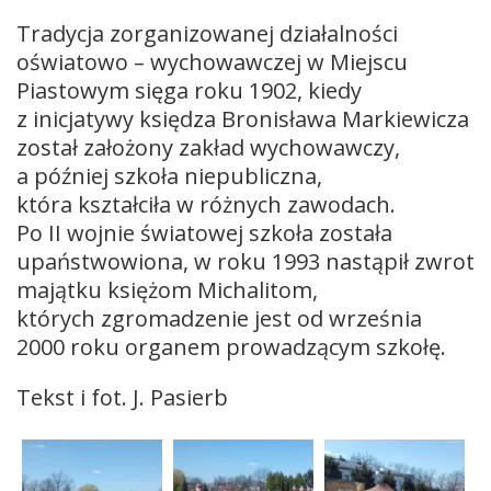
Tradycja zorganizowanej działalności
oświatowo – wychowawczej w Miejscu
Piastowym sięga roku 1902, kiedy
z inicjatywy księdza Bronisława Markiewicza
został założony zakład wychowawczy,
a później szkoła niepubliczna,
która kształciła w różnych zawodach.
Po II wojnie światowej szkoła została
upaństwowiona, w roku 1993 nastąpił zwrot
majątku księżom Michalitom,
których zgromadzenie jest od września
2000 roku organem prowadzącym szkołę.
Tekst i fot. J. Pasierb