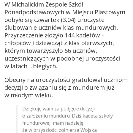
W Michalickim Zespole Szkół
Ponadpodstawowych w Miejscu Piastowym
odbyło się czwartek (3.04) uroczyste
ślubowanie uczniów klas mundurowych.
Przyrzeczenie złożyło 144 kadetów –
chłopców i dziewcząt z klas pierwszych,
którym towarzyszyło 66 uczniów,
uczestniczących w podobnej uroczystości
w latach ubiegłych.
Obecny na uroczystości gratulował uczniom
decyzji o związaniu się z mundurem już
w młodym wieku.
Dziękuję wam za podjęcie decyzji
o założeniu munduru. Dziś kadeta szkoły
mundurowej, mam nadzieję,
że w przyszłości żołnierza Wojska