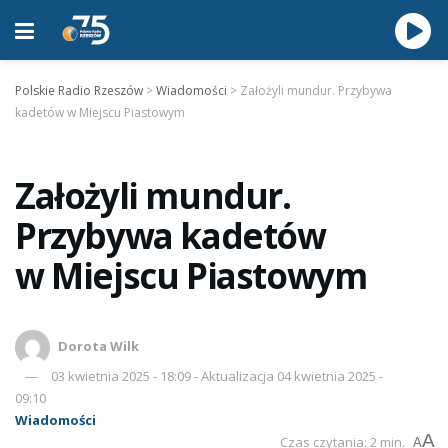
Polskie Radio Rzeszów
>
Wiadomości
>
Założyli mundur. Przybywa
kadetów w Miejscu Piastowym
Założyli mundur.
Przybywa kadetów
w Miejscu Piastowym
Dorota Wilk
03 kwietnia 2025 - 18:09 - Aktualizacja 04 kwietnia 2025 -
09:10
Wiadomości
A
Czas czytania: 2 min.
A