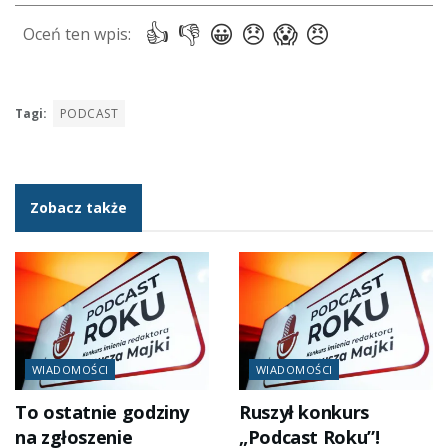
Tagi:
PODCAST
Zobacz także
WIADOMOŚCI
WIADOMOŚCI
To ostatnie godziny
Ruszył konkurs
na zgłoszenie
„Podcast Roku”!