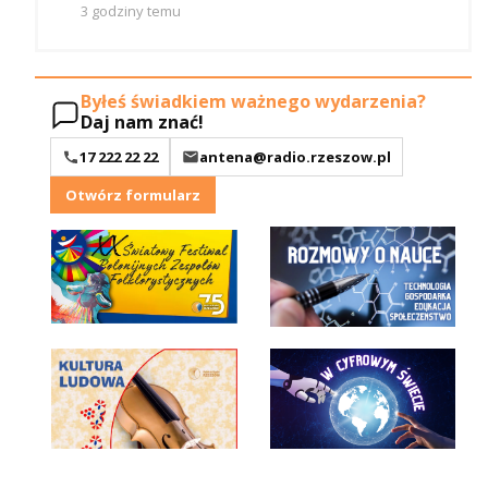
3 godziny temu
Byłeś świadkiem ważnego wydarzenia?
Daj nam znać!
17 222 22 22
antena@radio.rzeszow.pl
Otwórz formularz