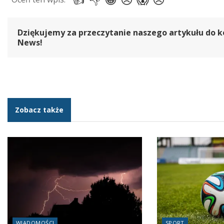
Dziękujemy za przeczytanie naszego artykułu do k
News!
Zobacz także
WIADOMOŚCI
SPORT