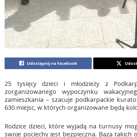
Udostępnij na Facebook
Udost
25 tysięcy dzieci i młodzieży z Podka
zorganizowanego wypoczynku wakacyjne
zamieszkania – szacuje podkarpackie kurato
630 miejsc, w których organizowane będą kolo
Rodzice dzieci, które wyjadą na turnusy mog
swoje pociechy jest bezpieczna. Baza takich 