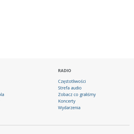
RADIO
Częstotliwości
Strefa audio
la
Zobacz co graliśmy
g
Koncerty
Wydarzenia