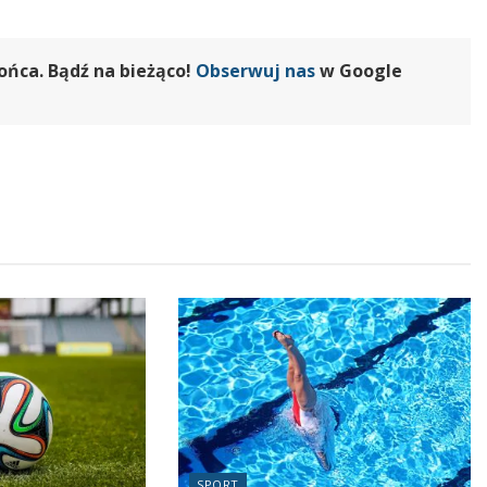
ońca. Bądź na bieżąco!
Obserwuj nas
w Google
SPORT