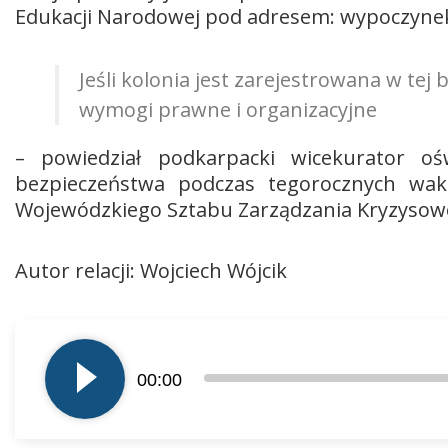
Edukacji Narodowej pod adresem: wypoczynek
Jeśli kolonia jest zarejestrowana w tej 
wymogi prawne i organizacyjne
– powiedział podkarpacki wicekurator oś
bezpieczeństwa podczas tegorocznych waka
Wojewódzkiego Sztabu Zarządzania Kryzysow
Autor relacji: Wojciech Wójcik
Odtwarzacz
plików
00:00
dźwiękowych