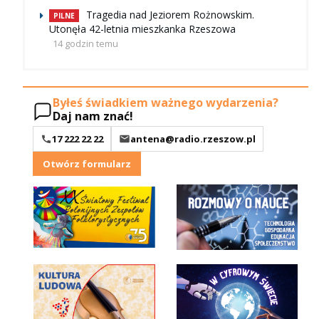
Tragedia nad Jeziorem Rożnowskim.
PILNE
Utonęła 42-letnia mieszkanka Rzeszowa
14 godzin temu
Byłeś świadkiem ważnego wydarzenia?
Daj nam znać!
17 222 22 22
antena@radio.rzeszow.pl
Otwórz formularz