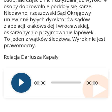
osoby dobrowolnie poddały się karze.
Niedawno rzeszowski Sąd Okręgowy
uniewinnił byłych dyrektorów sądów
z apelacji krakowskiej i wrocławskiej,
oskarżonych o przyjmowanie łapówek.
To jeden z wątków śledztwa. Wyrok nie jest
prawomocny.
Relacja Dariusza Kapały.
Odtwarzacz
plików
dźwiękowych
00:00
00:00