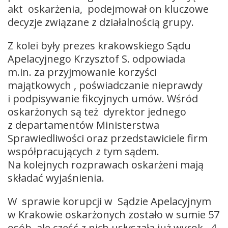
akt oskarżenia, podejmował on kluczowe
decyzje związane z działalnością grupy.
Z kolei były prezes krakowskiego Sądu
Apelacyjnego Krzysztof S. odpowiada
m.in. za przyjmowanie korzyści
majątkowych , poświadczanie nieprawdy
i podpisywanie fikcyjnych umów. Wśród
oskarżonych są też dyrektor jednego
z departamentów Ministerstwa
Sprawiedliwości oraz przedstawiciele firm
współpracujących z tym sądem.
Na kolejnych rozprawach oskarżeni mają
składać wyjaśnienia.
W sprawie korupcji w Sądzie Apelacyjnym
w Krakowie oskarżonych zostało w sumie 57
osób, ale część z nich usłyszała już wyrok. 4