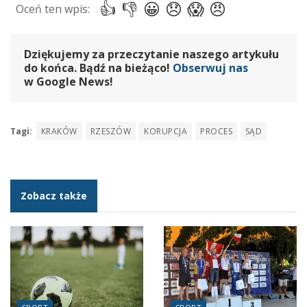
Dziękujemy za przeczytanie naszego artykułu
do końca. Bądź na bieżąco!
Obserwuj nas
w Google News!
Tagi:
KRAKÓW
RZESZÓW
KORUPCJA
PROCES
SĄD
Zobacz także