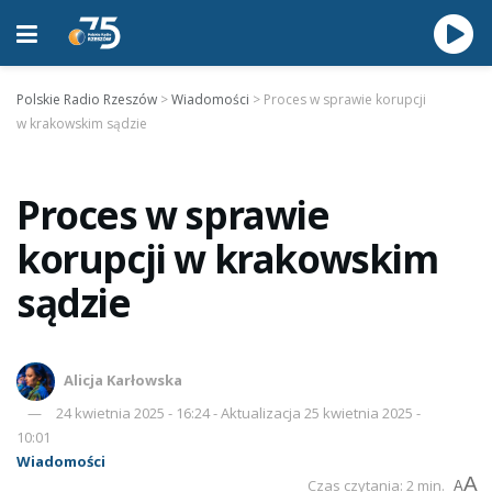
Polskie Radio Rzeszów
>
Wiadomości
>
Proces w sprawie korupcji
w krakowskim sądzie
Proces w sprawie
korupcji w krakowskim
sądzie
Alicja Karłowska
24 kwietnia 2025 - 16:24 - Aktualizacja 25 kwietnia 2025 -
10:01
Wiadomości
A
Czas czytania: 2 min.
A