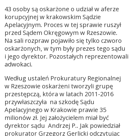
43 osoby są oskarżone o udział w aferze
korupcyjnej w krakowskim Sądzie
Apelacyjnym. Proces w tej sprawie ruszył
przed Sądem Okręgowym w Rzeszowie.
Na sali rozpraw pojawiło się tylko czworo
oskarżonych, w tym były prezes tego sądu
i jego dyrektor. Pozostałych reprezentowali
adwokaci.
Według ustaleń Prokuratury Regionalnej
w Rzeszowie oskarżeni tworzyli grupę
przestępczą, która w latach 2011-2016
przywłaszczyła na szkodę Sądu
Apelacyjnego w Krakowie prawie 35
milionów zł. Jej założycielem miał być
dyrektor sądu Andrzej P.. Jak powiedział
prokurator Grzegorz Gerlicki odczytując