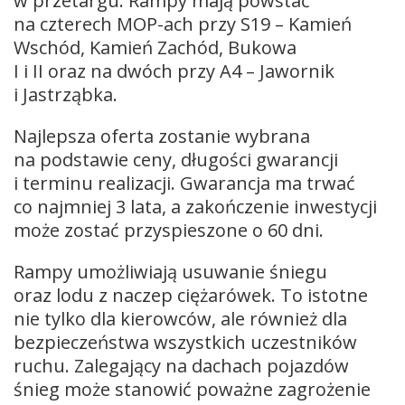
w przetargu. Rampy mają powstać
na czterech MOP-ach przy S19 – Kamień
Wschód, Kamień Zachód, Bukowa
I i II oraz na dwóch przy A4 – Jawornik
i Jastrząbka.
Najlepsza oferta zostanie wybrana
na podstawie ceny, długości gwarancji
i terminu realizacji. Gwarancja ma trwać
co najmniej 3 lata, a zakończenie inwestycji
może zostać przyspieszone o 60 dni.
Rampy umożliwiają usuwanie śniegu
oraz lodu z naczep ciężarówek. To istotne
nie tylko dla kierowców, ale również dla
bezpieczeństwa wszystkich uczestników
ruchu. Zalegający na dachach pojazdów
śnieg może stanowić poważne zagrożenie