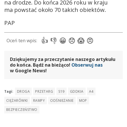
na drodze. Do końca 2026 roku w kraju
ma powstać około 70 takich obiektów.
PAP
Dziękujemy za przeczytanie naszego artykułu
do końca. Bądź na bieżąco!
Obserwuj nas
w Google News!
Tagi:
DROGA
PRZETARG
S19
GDDKIA
A4
CIĘŻARÓWKI
RAMPY
ODŚNIEŻANIE
MOP
BEZPIECZEŃSTWO