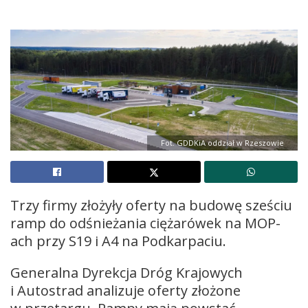
Fot. GDDKiA oddział w Rzeszowie
Trzy firmy złożyły oferty na budowę sześciu
ramp do odśnieżania ciężarówek na MOP-
ach przy S19 i A4 na Podkarpaciu.
Generalna Dyrekcja Dróg Krajowych
i Autostrad analizuje oferty złożone