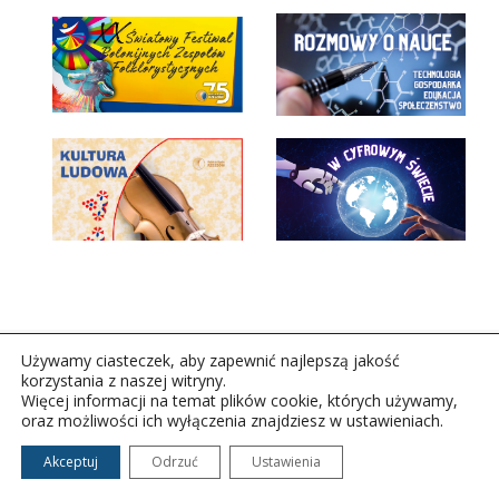
Używamy ciasteczek, aby zapewnić najlepszą jakość
korzystania z naszej witryny.
Więcej informacji na temat plików cookie, których używamy,
oraz możliwości ich wyłączenia znajdziesz w ustawieniach.
Copyright © 2026Polskie Radio Rzeszów S.A. w likwidacj.
Wszelkie prawa zastrzeżone.
Akceptuj
Odrzuć
Ustawienia