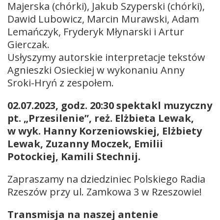
Majerska (chórki), Jakub Szyperski (chórki),
Dawid Lubowicz, Marcin Murawski, Adam
Lemańczyk, Fryderyk Młynarski i Artur
Gierczak.
Usłyszymy autorskie interpretacje tekstów
Agnieszki Osieckiej w wykonaniu Anny
Sroki-Hryń z zespołem.
02.07.2023, godz. 20:30 spektakl muzyczny
pt. „Przesilenie”, reż. Elżbieta Lewak,
w wyk. Hanny Korzeniowskiej, Elżbiety
Lewak, Zuzanny Moczek, Emilii
Potockiej, Kamili Stechnij.
Zapraszamy na dziedziniec Polskiego Radia
Rzeszów przy ul. Zamkowa 3 w Rzeszowie!
Transmisja na naszej antenie