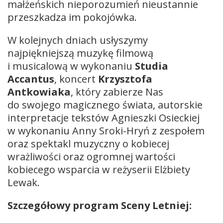
małżeńskich nieporozumień nieustannie
przeszkadza im pokojówka.
W kolejnych dniach usłyszymy
najpiękniejszą muzykę filmową
i musicalową w wykonaniu
Studia
Accantus
, koncert
Krzysztofa
Antkowiaka
, który zabierze Nas
do swojego magicznego świata, autorskie
interpretacje tekstów Agnieszki Osieckiej
w wykonaniu Anny Sroki-Hryń z zespołem
oraz spektakl muzyczny o kobiecej
wrażliwości oraz ogromnej wartości
kobiecego wsparcia w reżyserii Elżbiety
Lewak.
Szczegółowy program Sceny Letniej: