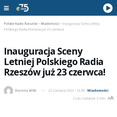
Polskie Radio Rzeszów
>
Wiadomości
>
Inauguracja Sceny Letniej
Polskiego Radia Rzeszów już 23 czerwca!
Inauguracja Sceny
Letniej Polskiego Radia
Rzeszów już 23 czerwca!
Dorota Wilk
22 czerwca 2023 - 13:40
Wiadomości
A
Czas czytania: 2 min.
A