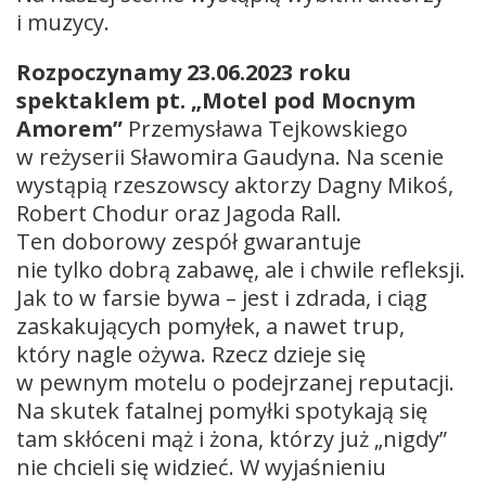
i muzycy.
Rozpoczynamy 23.06.2023 roku
spektaklem pt. „Motel pod Mocnym
Amorem”
Przemysława Tejkowskiego
w reżyserii Sławomira Gaudyna. Na scenie
wystąpią rzeszowscy aktorzy Dagny Mikoś,
Robert Chodur oraz Jagoda Rall.
Ten doborowy zespół gwarantuje
nie tylko dobrą zabawę, ale i chwile refleksji.
Jak to w farsie bywa – jest i zdrada, i ciąg
zaskakujących pomyłek, a nawet trup,
który nagle ożywa. Rzecz dzieje się
w pewnym motelu o podejrzanej reputacji.
Na skutek fatalnej pomyłki spotykają się
tam skłóceni mąż i żona, którzy już „nigdy”
nie chcieli się widzieć. W wyjaśnieniu