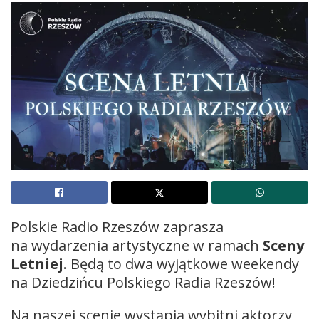
Polskie Radio Rzeszów zaprasza
na wydarzenia artystyczne w ramach
Sceny
Letniej
. Będą to dwa wyjątkowe weekendy
na Dziedzińcu Polskiego Radia Rzeszów!
Na naszej scenie wystąpią wybitni aktorzy