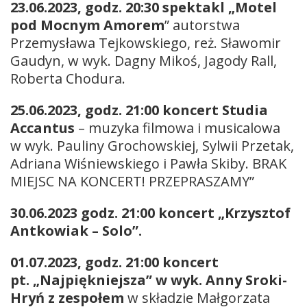
23.06.2023, godz. 20:30 spektakl „Motel
pod Mocnym Amorem
” autorstwa
Przemysława Tejkowskiego, reż. Sławomir
Gaudyn, w wyk. Dagny Mikoś, Jagody Rall,
Roberta Chodura.
25.06.2023, godz. 21:00 koncert Studia
Accantus
– muzyka filmowa i musicalowa
w wyk. Pauliny Grochowskiej, Sylwii Przetak,
Adriana Wiśniewskiego i Pawła Skiby. BRAK
MIEJSC NA KONCERT! PRZEPRASZAMY”
30.06.2023 godz. 21:00 koncert „Krzysztof
Antkowiak – Solo”.
01.07.2023, godz. 21:00 koncert
pt. „Najpiękniejsza” w wyk. Anny Sroki-
Hryń z zespołem
w składzie Małgorzata