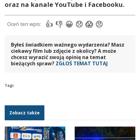
oraz na kanale YouTube i Facebooku.
Byłeś świadkiem ważnego wydarzenia? Masz
ciekawy film lub zdjęcie z okolicy? A może
chcesz wyrazić swoją opinię na temat
bieżących spraw?
ZGŁOŚ TEMAT TUTAJ
Tagi:
Zobacz także