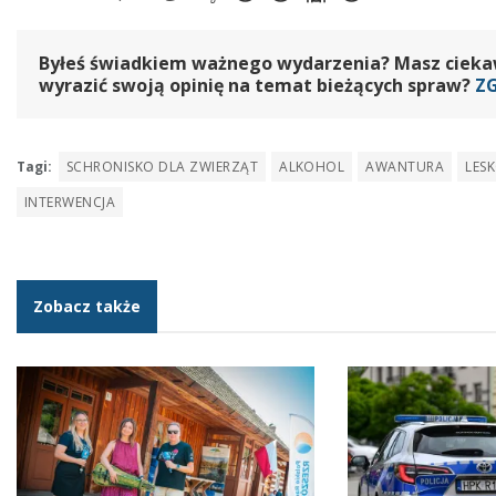
Byłeś świadkiem ważnego wydarzenia? Masz ciekawy
wyrazić swoją opinię na temat bieżących spraw?
Z
Tagi:
SCHRONISKO DLA ZWIERZĄT
ALKOHOL
AWANTURA
LES
INTERWENCJA
Zobacz także