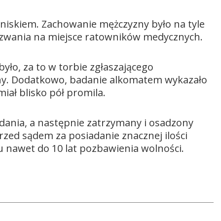
oniskiem. Zachowanie mężczyzny było na tyle
ezwania na miejsce ratowników medycznych.
było, za to w torbie zgłaszającego
any. Dodatkowo, badanie alkomatem wykazało
ał blisko pół promila.
adania, a następnie zatrzymany i osadzony
rzed sądem za posiadanie znacznej ilości
u nawet do 10 lat pozbawienia wolności.