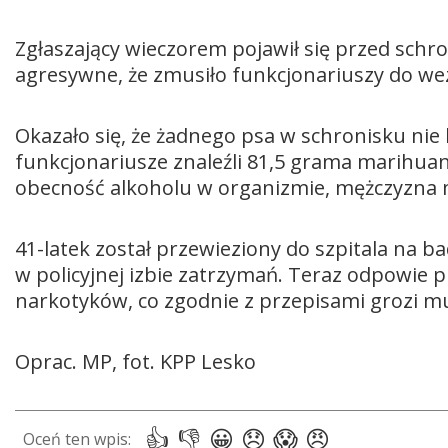
Zgłaszający wieczorem pojawił się przed schr
agresywne, że zmusiło funkcjonariuszy do w
Okazało się, że żadnego psa w schronisku nie 
funkcjonariusze znaleźli 81,5 grama marihu
obecność alkoholu w organizmie, mężczyzna mi
41-latek został przewieziony do szpitala na b
w policyjnej izbie zatrzymań. Teraz odpowie p
narkotyków, co zgodnie z przepisami grozi m
Oprac. MP, fot. KPP Lesko