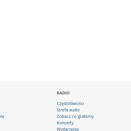
RADIO
Częstotliwości
Strefa audio
la
Zobacz co graliśmy
g
Koncerty
Wydarzenia