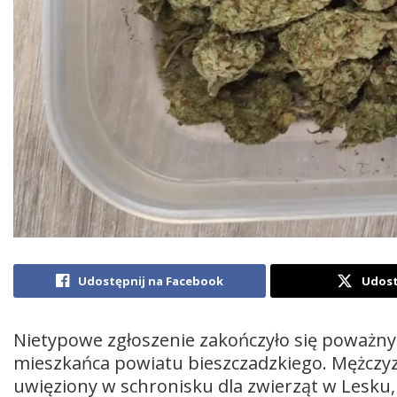
Udostępnij na Facebook
Udost
Nietypowe zgłoszenie zakończyło się poważny
mieszkańca powiatu bieszczadzkiego. Mężczyzn
uwięziony w schronisku dla zwierząt w Lesku,