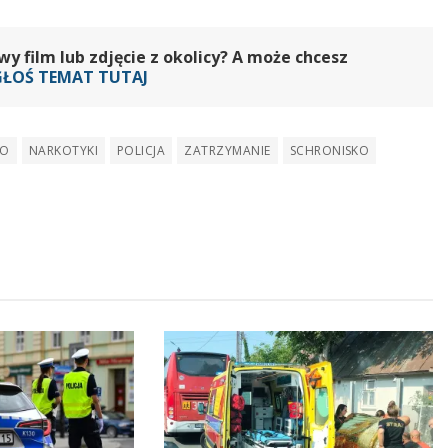
 film lub zdjęcie z okolicy? A może chcesz
GŁOŚ TEMAT TUTAJ
KO
NARKOTYKI
POLICJA
ZATRZYMANIE
SCHRONISKO