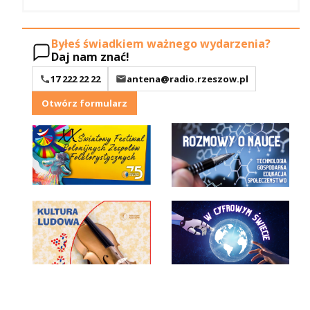
Byłeś świadkiem ważnego wydarzenia?
Daj nam znać!
17 222 22 22
antena@radio.rzeszow.pl
Otwórz formularz