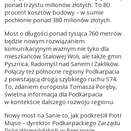
ponad trzystu milionów złotych. To 80
procent kosztów budowy – w sumie
pochłonie ponad 380 milionów złotych.
Most o długości ponad tysiąca 760 metrów
będzie nowym rozwiązaniem
komunikacyjnym ważnym nie tyko dla
mieszkańców Stalowej Woli, ale także gmin
Pysznica, Radomyśl nad Sanem i Zaklików.
Połączy też północne regiony Podkarpacia
z powstającą drogą szybkiego ruchu S74.
To, zdaniem europosła Tomasza Poręby,
świetna informacja dla Podkarpacia
w kontekście dalszego rozwoju regionu.
Nowy most na Sanie to, jak podkreślił Piotr
Miąso – dyrektor Podkarpackiego Zarządu
Dróg Wojewódzkich w Rzeszowie,