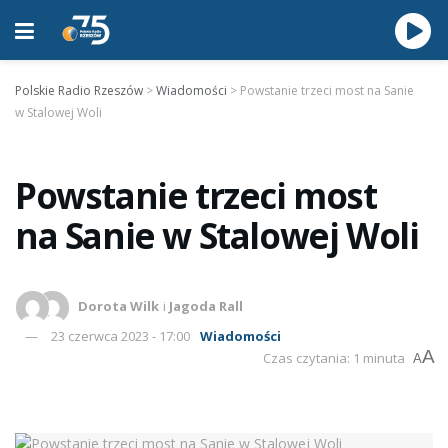
Polskie Radio Rzeszów
>
Wiadomości
>
Powstanie trzeci most na Sanie
w Stalowej Woli
Powstanie trzeci most
na Sanie w Stalowej Woli
Dorota Wilk
i
Jagoda Rall
23 czerwca 2023 - 17:00
Wiadomości
A
Czas czytania: 1 minuta
A