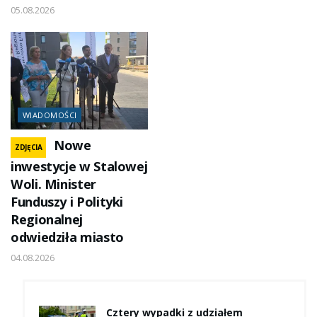
05.08.2026
WIADOMOŚCI
Nowe
ZDJĘCIA
inwestycje w Stalowej
Woli. Minister
Funduszy i Polityki
Regionalnej
odwiedziła miasto
04.08.2026
Cztery wypadki z udziałem