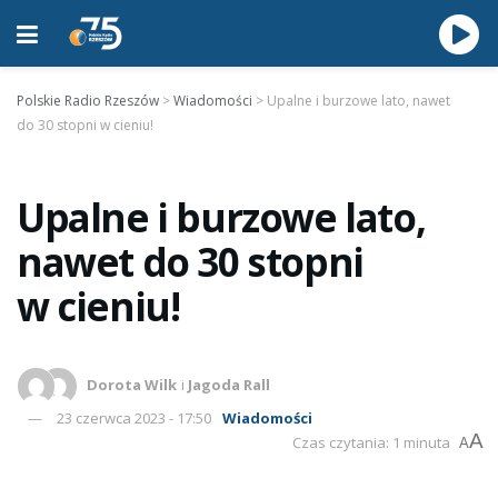
Polskie Radio Rzeszów
>
Wiadomości
>
Upalne i burzowe lato, nawet
do 30 stopni w cieniu!
Upalne i burzowe lato,
nawet do 30 stopni
w cieniu!
Dorota Wilk
i
Jagoda Rall
23 czerwca 2023 - 17:50
Wiadomości
A
Czas czytania: 1 minuta
A