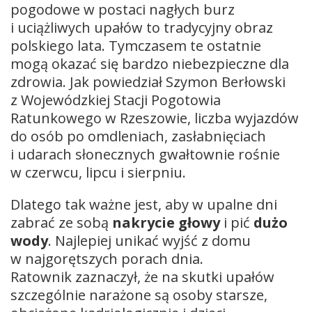
pogodowe w postaci nagłych burz
i uciążliwych upałów to tradycyjny obraz
polskiego lata. Tymczasem te ostatnie
mogą okazać się bardzo niebezpieczne dla
zdrowia. Jak powiedział Szymon Berłowski
z Wojewódzkiej Stacji Pogotowia
Ratunkowego w Rzeszowie, liczba wyjazdów
do osób po omdleniach, zasłabnięciach
i udarach słonecznych gwałtownie rośnie
w czerwcu, lipcu i sierpniu.
Dlatego tak ważne jest, aby w upalne dni
zabrać ze sobą
nakrycie głowy
i pić
dużo
wody
. Najlepiej unikać wyjść z domu
w najgorętszych porach dnia.
Ratownik zaznaczył, że na skutki upałów
szczególnie narażone są osoby starsze,