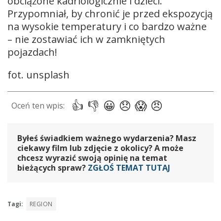
obciążone kadriologicznie i dzieci.
Przypomniał, by chronić je przed ekspozycją
na wysokie temperatury i co bardzo ważne
– nie zostawiać ich w zamkniętych
pojazdach!
fot. unsplash
Byłeś świadkiem ważnego wydarzenia? Masz
ciekawy film lub zdjęcie z okolicy? A może
chcesz wyrazić swoją opinię na temat
bieżących spraw?
ZGŁOŚ TEMAT TUTAJ
Tagi:
REGION