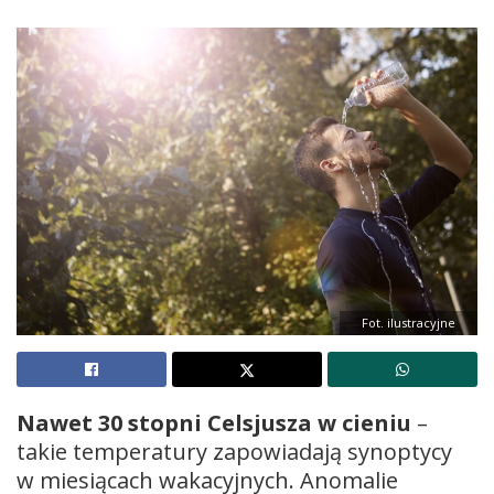
Fot. ilustracyjne
Nawet 30 stopni Celsjusza w cieniu
–
takie temperatury zapowiadają synoptycy
w miesiącach wakacyjnych. Anomalie