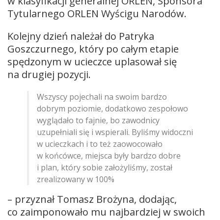
w klasyfikacji generalnej ORLEN, Sponsora
Tytularnego ORLEN Wyścigu Narodów.
Kolejny dzień należał do Patryka
Goszczurnego, który po całym etapie
spędzonym w ucieczce uplasował się
na drugiej pozycji.
Wszyscy pojechali na swoim bardzo
dobrym poziomie, dodatkowo zespołowo
wyglądało to fajnie, bo zawodnicy
uzupełniali się i wspierali. Byliśmy widoczni
w ucieczkach i to też zaowocowało
w końcówce, miejsca były bardzo dobre
i plan, który sobie założyliśmy, został
zrealizowany w 100%
– przyznał Tomasz Brożyna, dodając,
co zaimponowało mu najbardziej w swoich