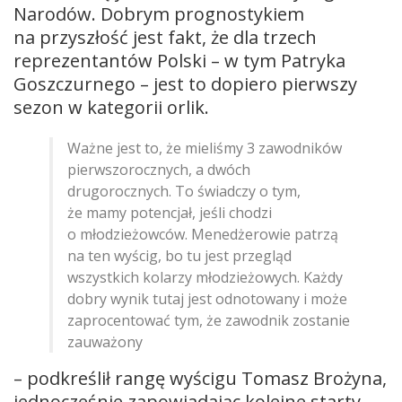
Narodów. Dobrym prognostykiem
na przyszłość jest fakt, że dla trzech
reprezentantów Polski – w tym Patryka
Goszczurnego – jest to dopiero pierwszy
sezon w kategorii orlik.
Ważne jest to, że mieliśmy 3 zawodników
pierwszorocznych, a dwóch
drugorocznych. To świadczy o tym,
że mamy potencjał, jeśli chodzi
o młodzieżowców. Menedżerowie patrzą
na ten wyścig, bo tu jest przegląd
wszystkich kolarzy młodzieżowych. Każdy
dobry wynik tutaj jest odnotowany i może
zaprocentować tym, że zawodnik zostanie
zauważony
– podkreślił rangę wyścigu Tomasz Brożyna,
jednocześnie zapowiadając kolejne starty