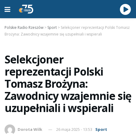
Polskie Radio Rzeszów
>
Sport
>
Selekcjoner reprezentacji Polski Tomasz
Brożyna: Zawodnicy wzajemnie się uzupełniali i wspierali
Selekcjoner
reprezentacji Polski
Tomasz Brożyna:
Zawodnicy wzajemnie się
uzupełniali i wspierali
Dorota Wilk
26 maja 2025 - 13:53
Sport