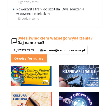
3 godziny temu
Rowerzysta trafił do szpitala. Dwa zdarzenia
w powiecie mieleckim
13 godzin temu
Byłeś świadkiem ważnego wydarzenia?
Daj nam znać!
17 222 22 22
antena@radio.rzeszow.pl
Otwórz formularz