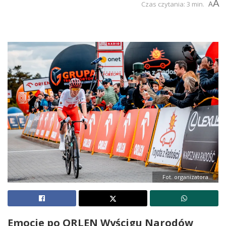
A
Czas czytania: 3 min.
A
Fot. organizatora
Emocje po ORLEN Wyścigu Narodów