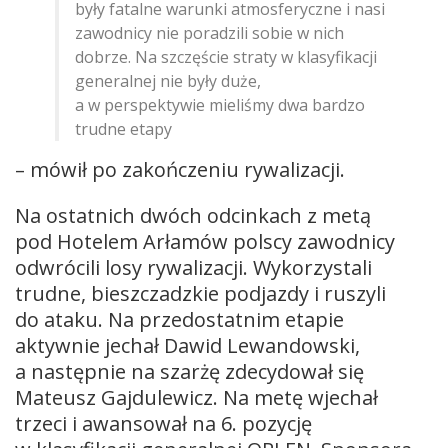
były fatalne warunki atmosferyczne i nasi
zawodnicy nie poradzili sobie w nich
dobrze. Na szczęście straty w klasyfikacji
generalnej nie były duże,
a w perspektywie mieliśmy dwa bardzo
trudne etapy
– mówił po zakończeniu rywalizacji.
Na ostatnich dwóch odcinkach z metą
pod Hotelem Arłamów polscy zawodnicy
odwrócili losy rywalizacji. Wykorzystali
trudne, bieszczadzkie podjazdy i ruszyli
do ataku. Na przedostatnim etapie
aktywnie jechał Dawid Lewandowski,
a następnie na szarżę zdecydował się
Mateusz Gajdulewicz. Na metę wjechał
trzeci i awansował na 6. pozycję