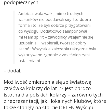
podopiecznych.
Ambicja, wola walki, mimo trudnych
warunków nie poddawali się. Też dobra
forma i to, że byli dobrze przygotowani
do wyścigu. Dodatkowo zaimponował
mi team spirit – zawodnicy wzajemnie się
uzupełniali i wspierali, tworząc dobry
zespół. Wszystkie założenia taktyczne były
wykonywane zgodnie z wcześniejszymi
ustaleniami
– dodał.
Możliwość zmierzenia się ze światową
czołówką kolarzy do lat 23 jest bardzo
istotna dla polskich kolarzy – zarówno tych
z reprezentacji, jak i lokalnych klubów, które
także stanęły na starcie ORLEN Wyścigu