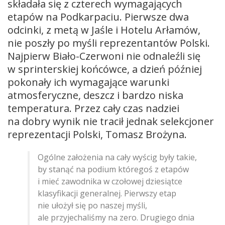
składała się z czterech wymagających
etapów na Podkarpaciu. Pierwsze dwa
odcinki, z metą w Jaśle i Hotelu Arłamów,
nie poszły po myśli reprezentantów Polski.
Najpierw Biało-Czerwoni nie odnaleźli się
w sprinterskiej końcówce, a dzień później
pokonały ich wymagające warunki
atmosferyczne, deszcz i bardzo niska
temperatura. Przez cały czas nadziei
na dobry wynik nie tracił jednak selekcjoner
reprezentacji Polski, Tomasz Brożyna.
Ogólne założenia na cały wyścig były takie,
by stanąć na podium któregoś z etapów
i mieć zawodnika w czołowej dziesiątce
klasyfikacji generalnej. Pierwszy etap
nie ułożył się po naszej myśli,
ale przyjechaliśmy na zero. Drugiego dnia