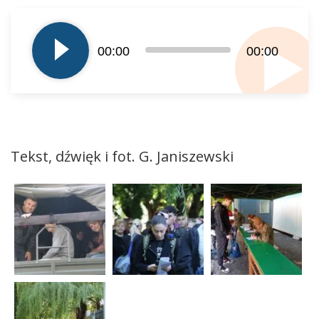
Odtwarzacz
plików
dźwiękowych
00:00
00:00
Tekst, dźwięk i fot. G. Janiszewski