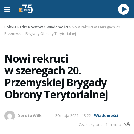
Polskie Radio Rzeszów
>
Wiadomości
>
Nowi rekruci w szeregach 20.
Przemyskiej Brygady Obrony Terytorialnej
Nowi rekruci
w szeregach 20.
Przemyskiej Brygady
Obrony Terytorialnej
Dorota Wilk
30 maja 2025 - 13:22
Wiadomości
A
Czas czytania: 1 minuta
A