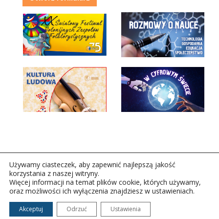
Używamy ciasteczek, aby zapewnić najlepszą jakość
korzystania z naszej witryny.
Więcej informacji na temat plików cookie, których używamy,
oraz możliwości ich wyłączenia znajdziesz w ustawieniach.
Copyright © 2026Polskie Radio Rzeszów S.A. w likwidacj.
Wszelkie prawa zastrzeżone.
Akceptuj
Odrzuć
Ustawienia