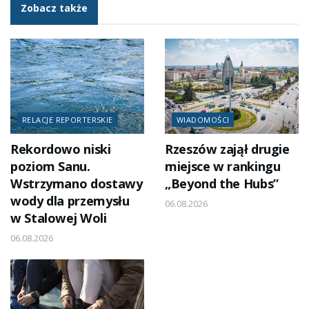
Zobacz także
RELACJE REPORTERSKIE
WIADOMOŚCI
Rekordowo niski
Rzeszów zajął drugie
poziom Sanu.
miejsce w rankingu
Wstrzymano dostawy
„Beyond the Hubs”
wody dla przemysłu
06.08.2026
w Stalowej Woli
06.08.2026