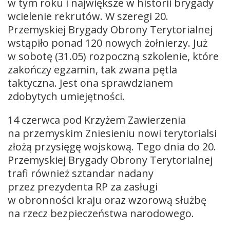
w tym roku i największe w historii brygady
wcielenie rekrutów. W szeregi 20.
Przemyskiej Brygady Obrony Terytorialnej
wstąpiło ponad 120 nowych żołnierzy. Już
w sobotę (31.05) rozpoczną szkolenie, które
zakończy egzamin, tak zwana pętla
taktyczna. Jest ona sprawdzianem
zdobytych umiejętności.
14 czerwca pod Krzyżem Zawierzenia
na przemyskim Zniesieniu nowi terytorialsi
złożą przysięgę wojskową. Tego dnia do 20.
Przemyskiej Brygady Obrony Terytorialnej
trafi również sztandar nadany
przez prezydenta RP za zasługi
w obronności kraju oraz wzorową służbę
na rzecz bezpieczeństwa narodowego.