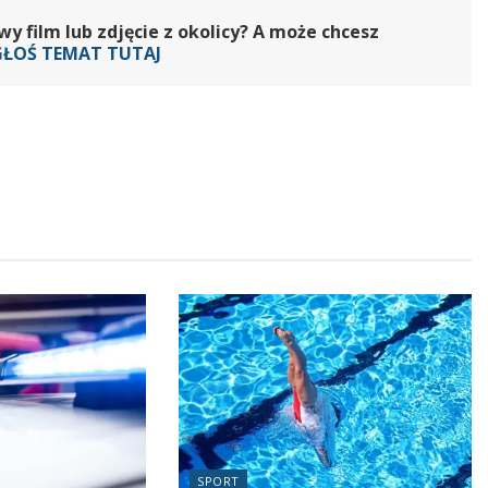
 film lub zdjęcie z okolicy? A może chcesz
GŁOŚ TEMAT TUTAJ
SPORT