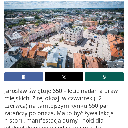
Fot. PRRz
Jarosław świętuje 650 – lecie nadania praw
miejskich. Z tej okazji w czwartek (12
czerwca) na tamtejszym Rynku 650 par
zatańczy poloneza. Ma to być żywa lekcja
historii, manifestacja dumy i hołd dla
wielowiekowego dziedzictwa miasta.