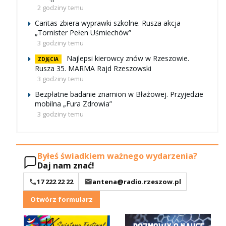
2 godziny temu
Caritas zbiera wyprawki szkolne. Rusza akcja
„Tornister Pełen Uśmiechów”
3 godziny temu
Najlepsi kierowcy znów w Rzeszowie.
ZDJĘCIA
Rusza 35. MARMA Rajd Rzeszowski
3 godziny temu
Bezpłatne badanie znamion w Błażowej. Przyjedzie
mobilna „Fura Zdrowia”
3 godziny temu
Byłeś świadkiem ważnego wydarzenia?
Daj nam znać!
17 222 22 22
antena@radio.rzeszow.pl
Otwórz formularz