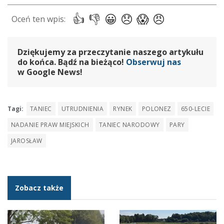
Dziękujemy za przeczytanie naszego artykułu
do końca. Bądź na bieżąco!
Obserwuj nas
w Google News!
Tagi:
TANIEC
UTRUDNIENIA
RYNEK
POLONEZ
650-LECIE
NADANIE PRAW MIEJSKICH
TANIEC NARODOWY
PARY
JAROSŁAW
Zobacz także