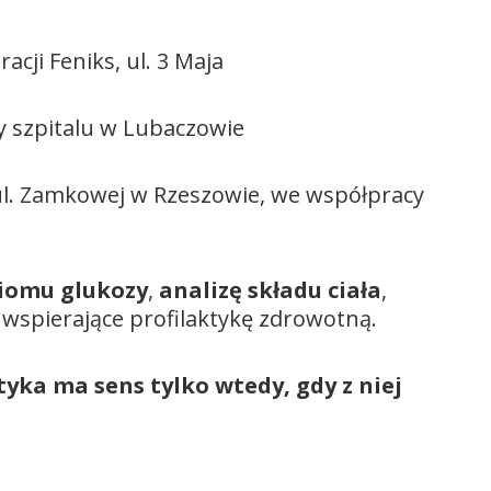
ji Feniks, ul. 3 Maja
y szpitalu w Lubaczowie
ul. Zamkowej w Rzeszowie, we współpracy
iomu glukozy
,
analizę składu ciała
,
 wspierające profilaktykę zdrowotną.
tyka ma sens tylko wtedy, gdy z niej