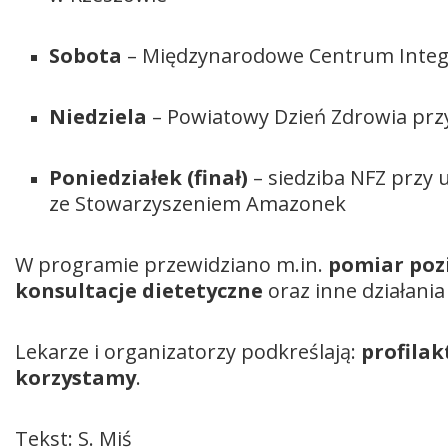
Sobota
– Międzynarodowe Centrum Integrac
Niedziela
– Powiatowy Dzień Zdrowia prz
Poniedziałek (finał)
– siedziba NFZ przy 
ze Stowarzyszeniem Amazonek
W programie przewidziano m.in.
pomiar poz
konsultacje dietetyczne
oraz inne działania
Lekarze i organizatorzy podkreślają:
profilak
korzystamy
.
Tekst: S. Miś