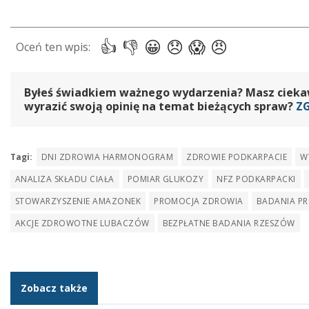
Byłeś świadkiem ważnego wydarzenia? Masz ciekawy
wyrazić swoją opinię na temat bieżących spraw?
Z
Tagi:
DNI ZDROWIA HARMONOGRAM
ZDROWIE PODKARPACIE
W
ANALIZA SKŁADU CIAŁA
POMIAR GLUKOZY
NFZ PODKARPACKI
STOWARZYSZENIE AMAZONEK
PROMOCJA ZDROWIA
BADANIA PR
AKCJE ZDROWOTNE LUBACZÓW
BEZPŁATNE BADANIA RZESZÓW
Zobacz także