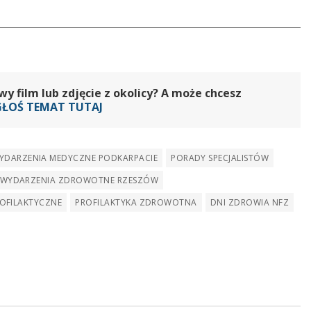
 film lub zdjęcie z okolicy? A może chcesz
GŁOŚ TEMAT TUTAJ
YDARZENIA MEDYCZNE PODKARPACIE
PORADY SPECJALISTÓW
WYDARZENIA ZDROWOTNE RZESZÓW
OFILAKTYCZNE
PROFILAKTYKA ZDROWOTNA
DNI ZDROWIA NFZ