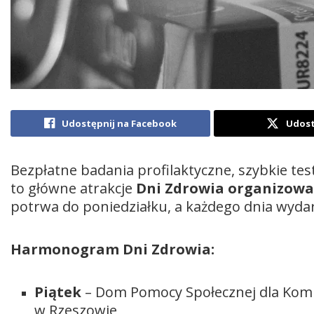
Udostępnij na Facebook
Udost
Bezpłatne badania profilaktyczne, szybkie test
to główne atrakcje
Dni Zdrowia organizowa
potrwa do poniedziałku, a każdego dnia wydarz
Harmonogram Dni Zdrowia:
Piątek
– Dom Pomocy Społecznej dla Komb
w Rzeszowie