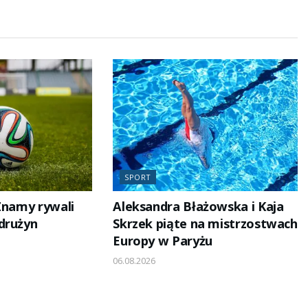
SPORT
 Znamy rywali
Aleksandra Błażowska i Kaja
drużyn
Skrzek piąte na mistrzostwach
Europy w Paryżu
06.08.2026