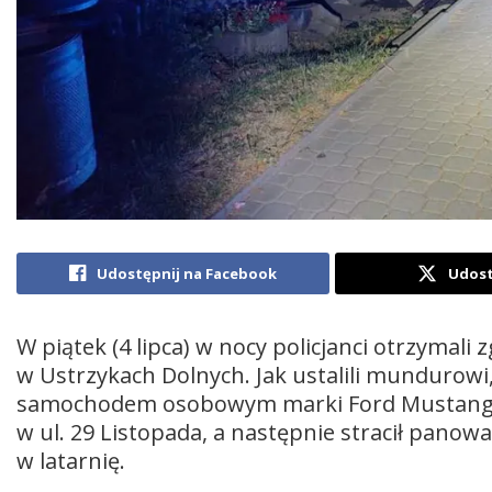
Udostępnij na Facebook
Udost
W piątek (4 lipca) w nocy policjanci otrzymal
w Ustrzykach Dolnych. Jak ustalili mundurowi, 
samochodem osobowym marki Ford Mustang. M
w ul. 29 Listopada, a następnie stracił panowa
w latarnię.