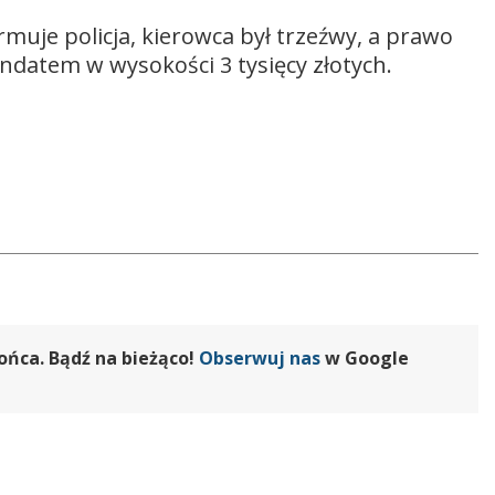
ormuje policja, kierowca był trzeźwy, a prawo
ndatem w wysokości 3 tysięcy złotych.
ońca. Bądź na bieżąco!
Obserwuj nas
w Google