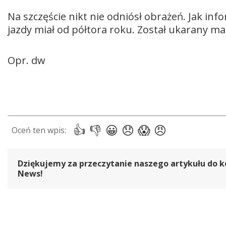
Na szczęście nikt nie odniósł obrażeń. Jak inf
jazdy miał od półtora roku. Został ukarany ma
Opr. dw
Dziękujemy za przeczytanie naszego artykułu do k
News!