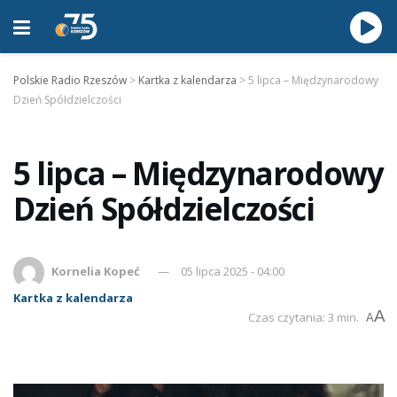
Polskie Radio Rzeszów
>
Kartka z kalendarza
>
5 lipca – Międzynarodowy
Dzień Spółdzielczości
5 lipca – Międzynarodowy
Dzień Spółdzielczości
Kornelia Kopeć
05 lipca 2025 - 04:00
Kartka z kalendarza
A
Czas czytania: 3 min.
A