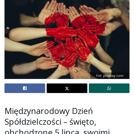
Fot. pixabay.com
Międzynarodowy Dzień
Spółdzielczości – święto,
obchodzone 5 lipca, swoimi