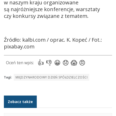
w naszym kraju organizowane
są najróżniejsze konferencje, warsztaty
czy konkursy związane z tematem.
Źródło: kalbi.com / oprac. K. Kopeć / Fot.:
pixabay.com
Tagi:
MIĘDZYNARODOWY DZIEŃ SPÓŁDZIELCZOŚCI
Zobacz także