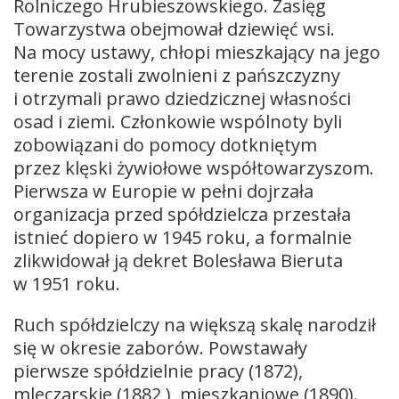
Rolniczego Hrubieszowskiego. Zasięg
Towarzystwa obejmował dziewięć wsi.
Na mocy ustawy, chłopi mieszkający na jego
terenie zostali zwolnieni z pańszczyzny
i otrzymali prawo dziedzicznej własności
osad i ziemi. Członkowie wspólnoty byli
zobowiązani do pomocy dotkniętym
przez klęski żywiołowe współtowarzyszom.
Pierwsza w Europie w pełni dojrzała
organizacja przed spółdzielcza przestała
istnieć dopiero w 1945 roku, a formalnie
zlikwidował ją dekret Bolesława Bieruta
w 1951 roku.
Ruch spółdzielczy na większą skalę narodził
się w okresie zaborów. Powstawały
pierwsze spółdzielnie pracy (1872),
mleczarskie (1882 ), mieszkaniowe (1890).