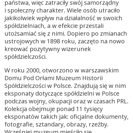
państwa, więc zatraciły swój samorządny
i społeczny charakter. Wiele osób utraciło
jakikolwiek wpływ na działalność w swoich
spółdzielniach, a w efekcie przestali
utożsamiać się z nimi. Dopiero po zmianach
ustrojowych w 1898 roku, zaczęto na nowo
kreować pozytywny wizerunek
spółdzielczości.
W roku 2000, otworzono w warszawskim
Domu Pod Orłami Muzeum Historii
Spółdzielczości w Polsce. Znajdują się w nim
eksponaty dotyczące spółdzielni w Polsce
podczas wojny, okupacji oraz w czasach PRL.
Kolekcja obejmuje ponad 11 tysięcy
eksponatów takich jak: oficjalne dokumenty,
fotografie, sztandary, obrazy, rzeźby.
Wcześniej muzeum mieściło się