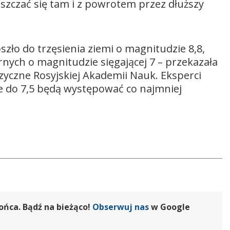
eszczać się tam i z powrotem przez dłuższy
ło do trzęsienia ziemi o magnitudzie 8,8,
rnych o magnitudzie sięgającej 7 – przekazała
zyczne Rosyjskiej Akademii Nauk. Eksperci
e do 7,5 będą występować co najmniej
ońca. Bądź na bieżąco!
Obserwuj nas
w Google