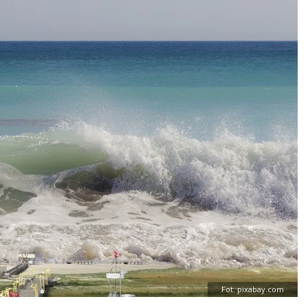
Fot. pixabay.com