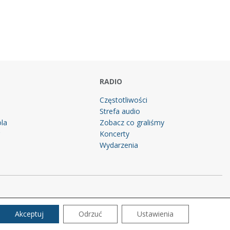
RADIO
Częstotliwości
Strefa audio
la
Zobacz co graliśmy
g
Koncerty
Wydarzenia
Akceptuj
Odrzuć
Ustawienia