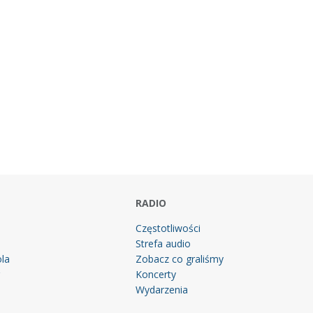
RADIO
Częstotliwości
Strefa audio
la
Zobacz co graliśmy
g
Koncerty
Wydarzenia