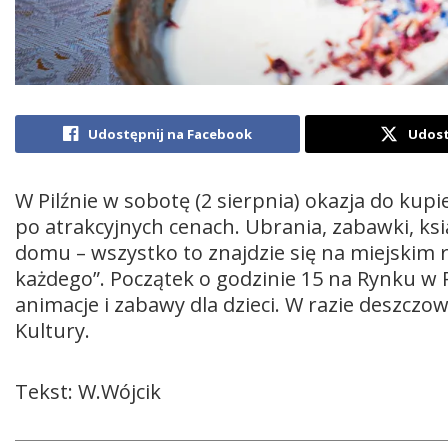
Udostępnij na Facebook
Udost
W Pilźnie w sobotę (2 sierpnia) okazja do ku
po atrakcyjnych cenach. Ubrania, zabawki, ksi
domu – wszystko to znajdzie się na miejskim r
każdego”. Początek o godzinie 15 na Rynku w P
animacje i zabawy dla dzieci. W razie deszcz
Kultury.
Tekst: W.Wójcik