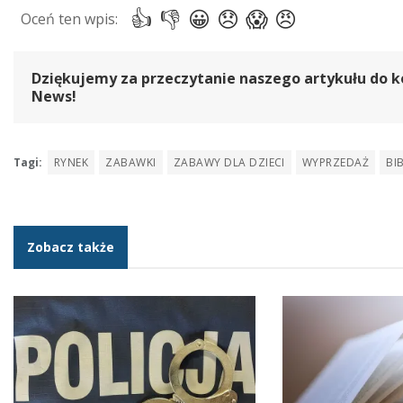
Dziękujemy za przeczytanie naszego artykułu do k
News!
Tagi:
RYNEK
ZABAWKI
ZABAWY DLA DZIECI
WYPRZEDAŻ
BI
Zobacz także