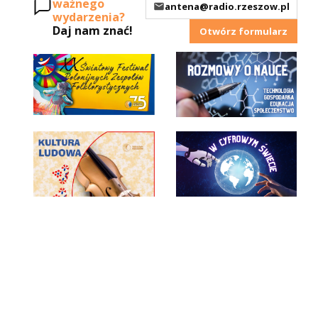
ważnego
antena@radio.rzeszow.pl
wydarzenia?
Daj nam znać!
Otwórz formularz