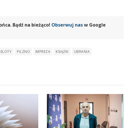
ońca. Bądź na bieżąco!
Obserwuj nas
w Google
BELOTY
PILZNO
IMPREZA
KSIĄŻKI
UBRANIA