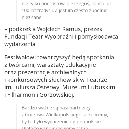
nie tylko podcastów, ale czegoś, co ma już
100 lat tradycji, a jest im często zupełnie
nieznane
– podkreśla Wojciech Ramus, prezes
Fundacji Teatr Wyobraźni i pomysłodawca
wydarzenia.
Festiwalowi towarzyszyć będą spotkania
z twórcami, warsztaty edukacyjne
oraz prezentacje archiwalnych
i konkursowych słuchowisk w Teatrze
im. Juliusza Osterwy, Muzeum Lubuskim
i Filharmonii Gorzowskiej.
Bardzo ważne są nasi partnerzy
z Gorzowa Wielkopolskiego, ale chcemy,
by to było wydarzenie ogólnopolskie.
Dlatego współpracujemy także