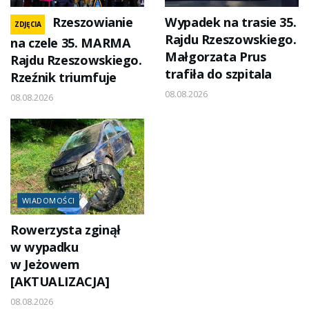
Rzeszowianie
Wypadek na trasie 35.
ZDJĘCIA
Rajdu Rzeszowskiego.
na czele 35. MARMA
Małgorzata Prus
Rajdu Rzeszowskiego.
trafiła do szpitala
Rzeźnik triumfuje
08.08.2026
08.08.2026
WIADOMOŚCI
Rowerzysta zginął
w wypadku
w Jeżowem
[AKTUALIZACJA]
08.08.2026