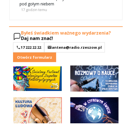
pod gołym niebem
17 godzin temu
Byłeś świadkiem ważnego wydarzenia?
Daj nam znać!
17 222 22 22
antena@radio.rzeszow.pl
Otwórz formularz