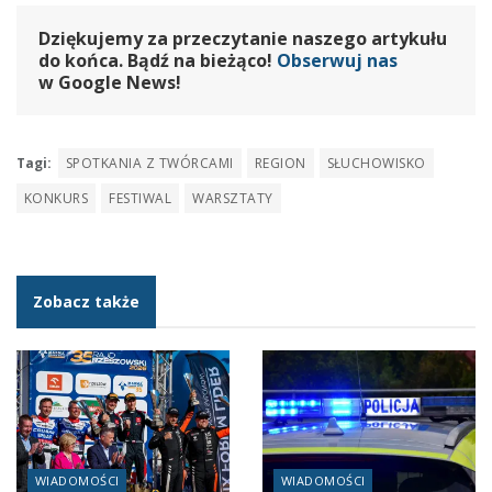
Dziękujemy za przeczytanie naszego artykułu
do końca. Bądź na bieżąco!
Obserwuj nas
w Google News!
Tagi:
SPOTKANIA Z TWÓRCAMI
REGION
SŁUCHOWISKO
KONKURS
FESTIWAL
WARSZTATY
Zobacz także
WIADOMOŚCI
WIADOMOŚCI