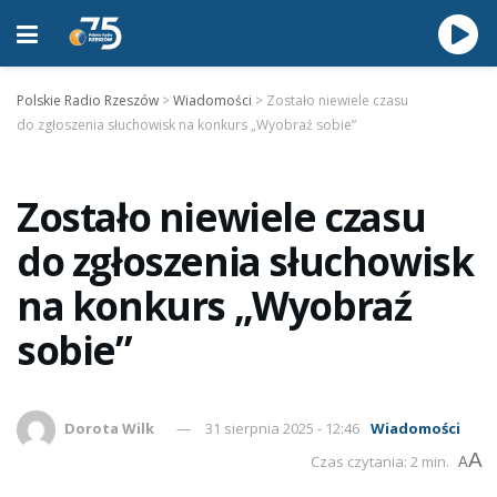
Polskie Radio Rzeszów
>
Wiadomości
>
Zostało niewiele czasu
do zgłoszenia słuchowisk na konkurs „Wyobraź sobie”
Zostało niewiele czasu
do zgłoszenia słuchowisk
na konkurs „Wyobraź
sobie”
Dorota Wilk
31 sierpnia 2025 - 12:46
Wiadomości
A
Czas czytania: 2 min.
A