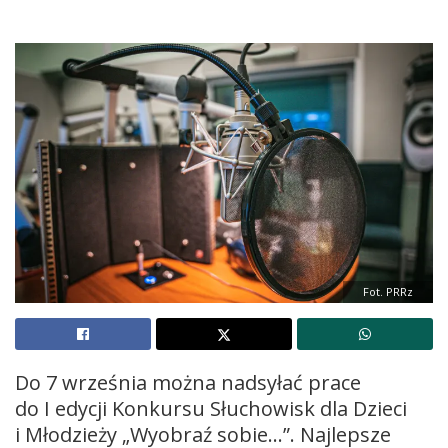
Fot. PRRz
Do 7 września można nadsyłać prace
do I edycji Konkursu Słuchowisk dla Dzieci
i Młodzieży „Wyobraź sobie…”. Najlepsze