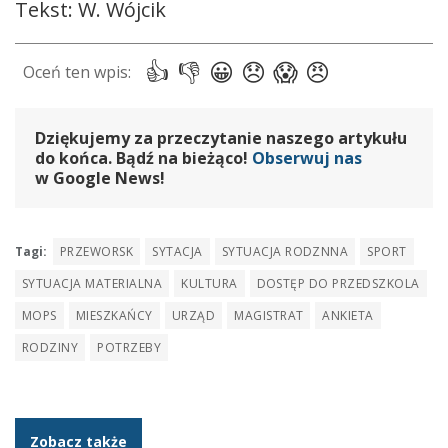
Tekst: W. Wójcik
Dziękujemy za przeczytanie naszego artykułu
do końca. Bądź na bieżąco!
Obserwuj nas
w Google News!
Tagi:
PRZEWORSK
SYTACJA
SYTUACJA RODZNNA
SPORT
SYTUACJA MATERIALNA
KULTURA
DOSTĘP DO PRZEDSZKOLA
MOPS
MIESZKAŃCY
URZĄD
MAGISTRAT
ANKIETA
RODZINY
POTRZEBY
Zobacz także