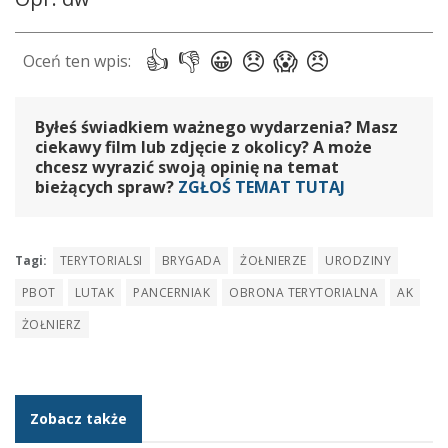
Byłeś świadkiem ważnego wydarzenia? Masz
ciekawy film lub zdjęcie z okolicy? A może
chcesz wyrazić swoją opinię na temat
bieżących spraw?
ZGŁOŚ TEMAT TUTAJ
Tagi:
TERYTORIALSI
BRYGADA
ŻOŁNIERZE
URODZINY
PBOT
LUTAK
PANCERNIAK
OBRONA TERYTORIALNA
AK
ŻOŁNIERZ
Zobacz także