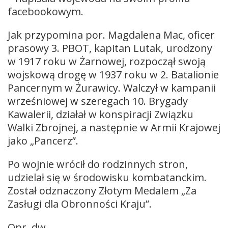
facebookowym.
Jak przypomina por. Magdalena Mac, oficer
prasowy 3. PBOT, kapitan Lutak, urodzony
w 1917 roku w Żarnowej, rozpoczął swoją
wojskową drogę w 1937 roku w 2. Batalionie
Pancernym w Żurawicy. Walczył w kampanii
wrześniowej w szeregach 10. Brygady
Kawalerii, działał w konspiracji Związku
Walki Zbrojnej, a następnie w Armii Krajowej
jako „Pancerz”.
Po wojnie wrócił do rodzinnych stron,
udzielał się w środowisku kombatanckim.
Został odznaczony Złotym Medalem „Za
Zasługi dla Obronności Kraju”.
Opr. dw