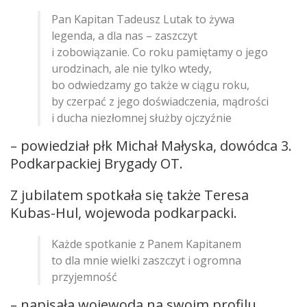
Pan Kapitan Tadeusz Lutak to żywa
legenda, a dla nas – zaszczyt
i zobowiązanie. Co roku pamiętamy o jego
urodzinach, ale nie tylko wtedy,
bo odwiedzamy go także w ciągu roku,
by czerpać z jego doświadczenia, mądrości
i ducha niezłomnej służby ojczyźnie
– powiedział płk Michał Małyska, dowódca 3.
Podkarpackiej Brygady OT.
Z jubilatem spotkała się także Teresa
Kubas-Hul, wojewoda podkarpacki.
Każde spotkanie z Panem Kapitanem
to dla mnie wielki zaszczyt i ogromna
przyjemność
– napisała wojewoda na swoim profilu