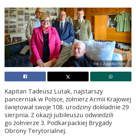
Fot. J. Żygadło/ PUW
Kapitan Tadeusz Lutak, najstarszy
pancerniak w Polsce, żołnierz Armii Krajowej
świętował swoje 108. urodziny dokładnie 29
sierpnia. Z okazji jubileuszu odwiedzili
go żołnierze 3. Podkarpackiej Brygady
Obrony Terytorialnej.