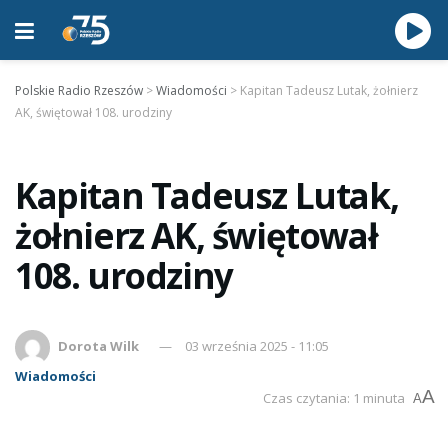
Polskie Radio Rzeszów
>
Wiadomości
>
Kapitan Tadeusz Lutak, żołnierz
AK, świętował 108. urodziny
Kapitan Tadeusz Lutak,
żołnierz AK, świętował
108. urodziny
Dorota Wilk
03 września 2025 - 11:05
Wiadomości
A
Czas czytania: 1 minuta
A