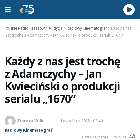
Polskie Radio Rzeszów
>
Audycje
>
Radiowy Kinematograf
>
Każdy z nas
jest trochę z Adamczychy – Jan Kwieciński o produkcji serialu „1670”
Każdy z nas jest trochę
z Adamczychy – Jan
Kwieciński o produkcji
serialu „1670”
Dorota Wilk
11 września 2025 - 08:40
Radiowy Kinematograf
A
Czas czytania: 1 minuta
A