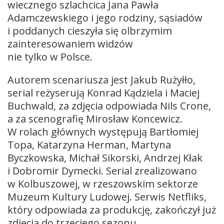
wiecznego szlachcica Jana Pawła
Adamczewskiego i jego rodziny, sąsiadów
i poddanych cieszyła się olbrzymim
zainteresowaniem widzów
nie tylko w Polsce.
Autorem scenariusza jest Jakub Rużyłło,
serial reżyserują Konrad Kądziela i Maciej
Buchwald, za zdjęcia odpowiada Nils Crone,
a za scenografię Mirosław Koncewicz.
W rolach głównych występują Bartłomiej
Topa, Katarzyna Herman, Martyna
Byczkowska, Michał Sikorski, Andrzej Kłak
i Dobromir Dymecki. Serial zrealizowano
w Kolbuszowej, w rzeszowskim sektorze
Muzeum Kultury Ludowej. Serwis Netfliks,
który odpowiada za produkcję, zakończył już
zdjęcia do trzeciego sezonu.