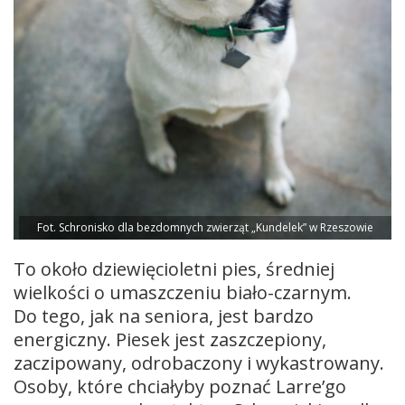
Fot. Schronisko dla bezdomnych zwierząt „Kundelek” w Rzeszowie
To około dziewięcioletni pies, średniej
wielkości o umaszczeniu biało-czarnym.
Do tego, jak na seniora, jest bardzo
energiczny. Piesek jest zaszczepiony,
zaczipowany, odrobaczony i wykastrowany.
Osoby, które chciałyby poznać Larre’go