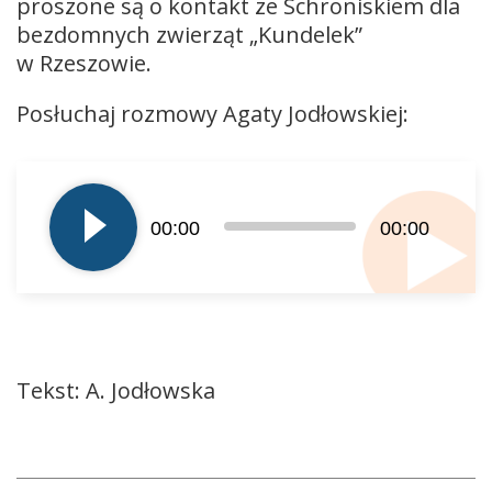
proszone są o kontakt ze Schroniskiem dla
bezdomnych zwierząt „Kundelek”
w Rzeszowie.
Posłuchaj rozmowy Agaty Jodłowskiej:
Odtwarzacz
plików
dźwiękowych
00:00
00:00
Tekst: A. Jodłowska