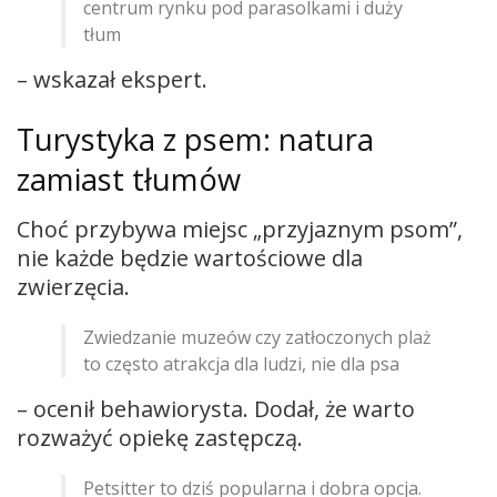
centrum rynku pod parasolkami i duży
tłum
– wskazał ekspert.
Turystyka z psem: natura
zamiast tłumów
Choć przybywa miejsc „przyjaznym psom”,
nie każde będzie wartościowe dla
zwierzęcia.
Zwiedzanie muzeów czy zatłoczonych plaż
to często atrakcja dla ludzi, nie dla psa
– ocenił behawiorysta. Dodał, że warto
rozważyć opiekę zastępczą.
Petsitter to dziś popularna i dobra opcja.