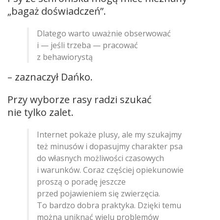
„bagaż doświadczeń”.
Dlatego warto uważnie obserwować
i — jeśli trzeba — pracować
z behawiorystą
– zaznaczył Dańko.
Przy wyborze rasy radzi szukać
nie tylko zalet.
Internet pokaże plusy, ale my szukajmy
też minusów i dopasujmy charakter psa
do własnych możliwości czasowych
i warunków. Coraz częściej opiekunowie
proszą o poradę jeszcze
przed pojawieniem się zwierzęcia.
To bardzo dobra praktyka. Dzięki temu
można uniknąć wielu problemów