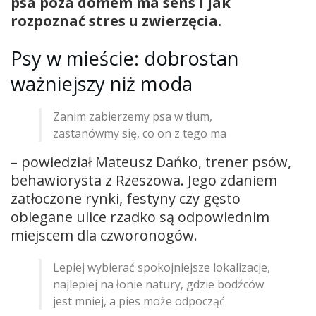
psa poza domem ma sens i jak
rozpoznać stres u zwierzęcia.
Psy w mieście: dobrostan
ważniejszy niż moda
Zanim zabierzemy psa w tłum,
zastanówmy się, co on z tego ma
– powiedział Mateusz Dańko, trener psów,
behawiorysta z Rzeszowa. Jego zdaniem
zatłoczone rynki, festyny czy gęsto
oblegane ulice rzadko są odpowiednim
miejscem dla czworonogów.
Lepiej wybierać spokojniejsze lokalizacje,
najlepiej na łonie natury, gdzie bodźców
jest mniej, a pies może odpocząć