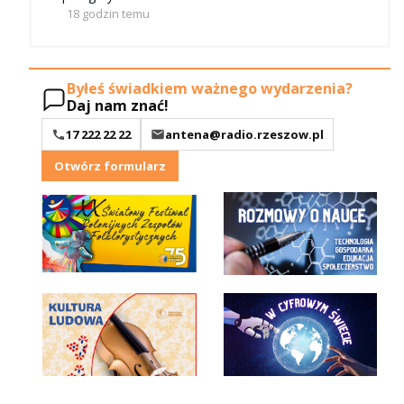
18 godzin temu
Byłeś świadkiem ważnego wydarzenia?
Daj nam znać!
17 222 22 22
antena@radio.rzeszow.pl
Otwórz formularz