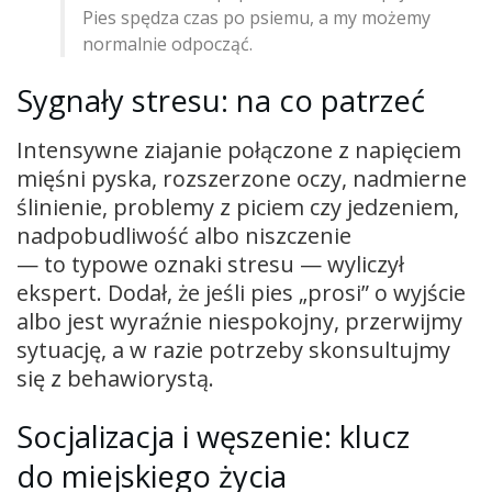
Pies spędza czas po psiemu, a my możemy
normalnie odpocząć.
Sygnały stresu: na co patrzeć
Intensywne ziajanie połączone z napięciem
mięśni pyska, rozszerzone oczy, nadmierne
ślinienie, problemy z piciem czy jedzeniem,
nadpobudliwość albo niszczenie
— to typowe oznaki stresu — wyliczył
ekspert. Dodał, że jeśli pies „prosi” o wyjście
albo jest wyraźnie niespokojny, przerwijmy
sytuację, a w razie potrzeby skonsultujmy
się z behawiorystą.
Socjalizacja i węszenie: klucz
do miejskiego życia