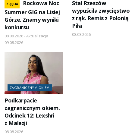
Rockowa Noc
Stal Rzeszów
ZDJĘCIA
wypuściła zwycięstwo
Summer GIG na Lisiej
z rąk. Remis z Polonią
Górze. Znamy wyniki
Piła
konkursu
08.08.2026
08.08.2026 - Aktualizacja
09.08.2026
ZAGRANICZNYM OKIEM
Podkarpacie
zagranicznym okiem.
Odcinek 12: Lexshri
z Malezji
08.08.2026