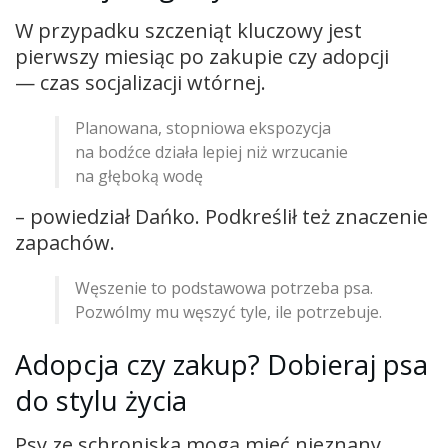
W przypadku szczeniąt kluczowy jest
pierwszy miesiąc po zakupie czy adopcji
— czas socjalizacji wtórnej.
Planowana, stopniowa ekspozycja
na bodźce działa lepiej niż wrzucanie
na głęboką wodę
– powiedział Dańko. Podkreślił też znaczenie
zapachów.
Węszenie to podstawowa potrzeba psa.
Pozwólmy mu węszyć tyle, ile potrzebuje.
Adopcja czy zakup? Dobieraj psa
do stylu życia
Psy ze schroniska mogą mieć nieznany