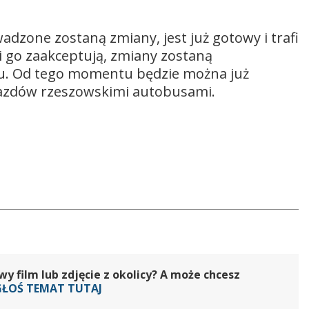
dzone zostaną zmiany, jest już gotowy i trafi
dni go zaakceptują, zmiany zostaną
u. Od tego momentu będzie można już
azdów rzeszowskimi autobusami.
 film lub zdjęcie z okolicy? A może chcesz
GŁOŚ TEMAT TUTAJ