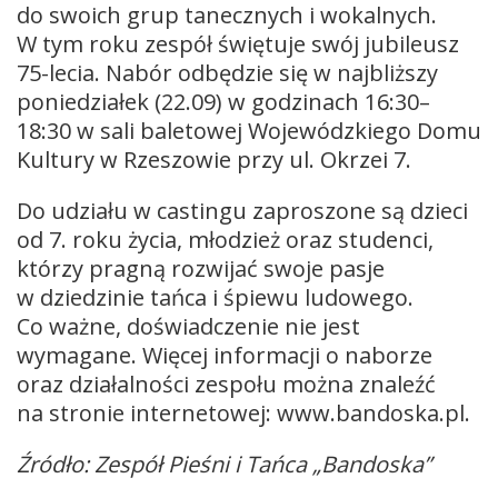
do swoich grup tanecznych i wokalnych.
W tym roku zespół świętuje swój jubileusz
75-lecia. Nabór odbędzie się w najbliższy
poniedziałek (22.09) w godzinach 16:30–
18:30 w sali baletowej Wojewódzkiego Domu
Kultury w Rzeszowie przy ul. Okrzei 7.
Do udziału w castingu zaproszone są dzieci
od 7. roku życia, młodzież oraz studenci,
którzy pragną rozwijać swoje pasje
w dziedzinie tańca i śpiewu ludowego.
Co ważne, doświadczenie nie jest
wymagane. Więcej informacji o naborze
oraz działalności zespołu można znaleźć
na stronie internetowej: www.bandoska.pl.
Źródło: Zespół Pieśni i Tańca „Bandoska”