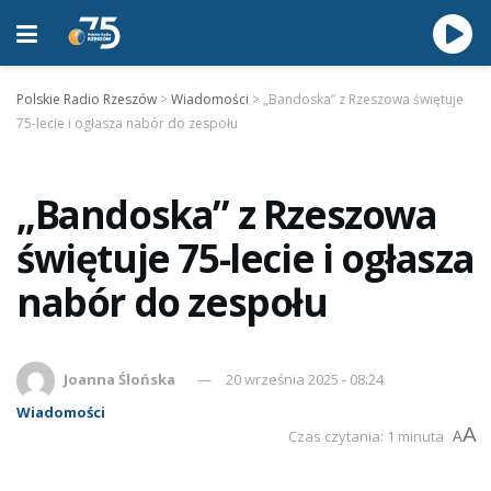
Polskie Radio Rzeszów
>
Wiadomości
>
„Bandoska” z Rzeszowa świętuje
75-lecie i ogłasza nabór do zespołu
„Bandoska” z Rzeszowa
świętuje 75-lecie i ogłasza
nabór do zespołu
Joanna Ślońska
20 września 2025 - 08:24
Wiadomości
A
Czas czytania: 1 minuta
A