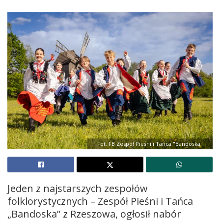
Fot. FB Zespół Pieśni i Tańca "Bandoska"
Jeden z najstarszych zespołów
folklorystycznych – Zespół Pieśni i Tańca
„Bandoska” z Rzeszowa, ogłosił nabór