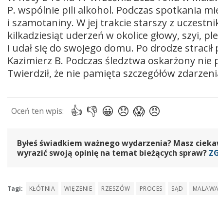
P. wspólnie pili alkohol. Podczas spotkania m
i szamotaniny. W jej trakcie starszy z uczestn
kilkadziesiąt uderzeń w okolice głowy, szyi, 
i udał się do swojego domu. Po drodze stracił
Kazimierz B. Podczas śledztwa oskarżony nie 
Twierdził, że nie pamięta szczegółów zdarzeni
Byłeś świadkiem ważnego wydarzenia? Masz ciekawy
wyrazić swoją opinię na temat bieżących spraw?
Z
Tagi:
KŁÓTNIA
WIĘZENIE
RZESZÓW
PROCES
SĄD
MALAW