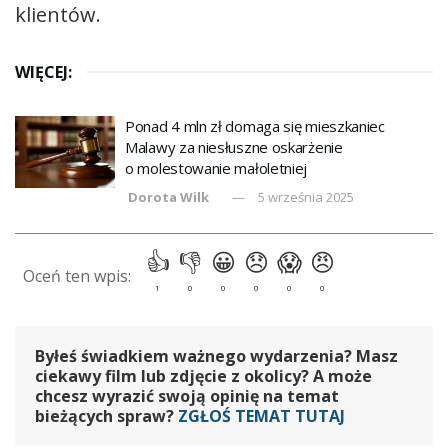
klientów.
WIĘCEJ:
Ponad 4 mln zł domaga się mieszkaniec
Malawy za niesłuszne oskarżenie
o molestowanie małoletniej
Dorota Wilk
5 września 2025
Byłeś świadkiem ważnego wydarzenia? Masz
ciekawy film lub zdjęcie z okolicy? A może
chcesz wyrazić swoją opinię na temat
bieżących spraw?
ZGŁOŚ TEMAT TUTAJ