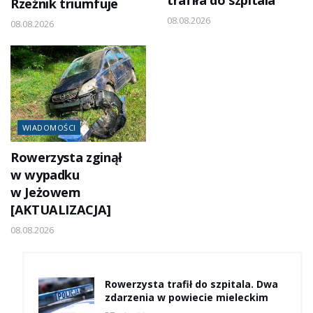
Rzeźnik triumfuje
08.08.2026
08.08.2026
WIADOMOŚCI
Rowerzysta zginął
w wypadku
w Jeżowem
[AKTUALIZACJA]
08.08.2026
Rowerzysta trafił do szpitala. Dwa
zdarzenia w powiecie mieleckim