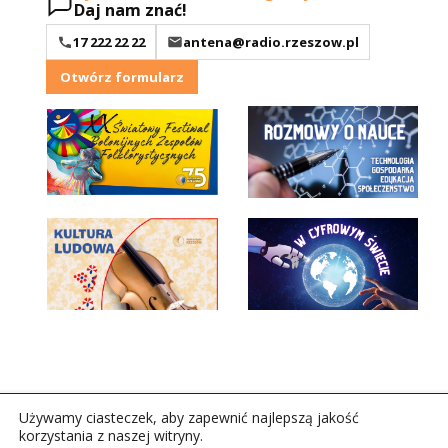
Daj nam znać!
17 222 22 22
antena@radio.rzeszow.pl
Otwórz formularz
Używamy ciasteczek, aby zapewnić najlepszą jakość
korzystania z naszej witryny.