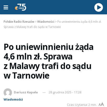
Polskie Radio Rzeszów
>
Wiadomości
>
Po uniewinnieniu żąda 4,6 mln zł.
Sprawa z Malawy trafi do sądu w Tarnowie
Po uniewinnieniu żąda
4,6 mln zł. Sprawa
z Malawy trafi do sądu
w Tarnowie
Dariusz Kapała
28 grudnia 2025 - 17:28
Wiadomości
A
Czas czytania: 2 min.
A