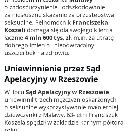
o zadośćuczynienie i odszkodowanie
za niesłuszne skazanie za przestępstwa
seksualne. Pełnomocnik
Franciszeka
Koszeli
domaga się dla swojego klienta
łącznie
4 mln 600 tys. zł
, m.in. za utratę
dobrego imienia i nieodwracalny
uszczerbek na zdrowiu.
Uniewinnienie przez Sąd
Apelacyjny w Rzeszowie
W lipcu
Sąd Apelacyjny w Rzeszowie
uniewinnił trzech mężczyzn oskarżonych
o seksualne wykorzystywanie małoletniej
dziewczynki z Malawy. 63-letni Franciszek
Koszela spędził w zakładzie karnym półtora
roku.