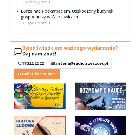
2 godziny temu
Burze nad Podkarpaciem. Uszkodzony budynek
gospodarczy w Wierzawicach
11 godzin temu
Byłeś świadkiem ważnego wydarzenia?
Daj nam znać!
17 222 22 22
antena@radio.rzeszow.pl
Otwórz formularz