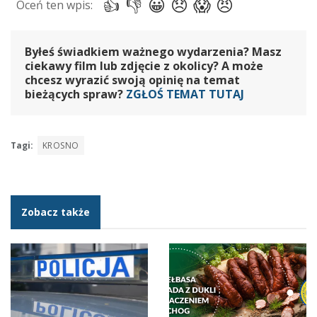
Byłeś świadkiem ważnego wydarzenia? Masz
ciekawy film lub zdjęcie z okolicy? A może
chcesz wyrazić swoją opinię na temat
bieżących spraw?
ZGŁOŚ TEMAT TUTAJ
Tagi:
KROSNO
Zobacz także