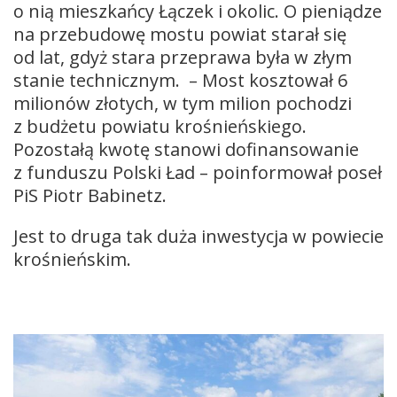
o nią mieszkańcy Łączek i okolic. O pieniądze
na przebudowę mostu powiat starał się
od lat, gdyż stara przeprawa była w złym
stanie technicznym. – Most kosztował 6
milionów złotych, w tym milion pochodzi
z budżetu powiatu krośnieńskiego.
Pozostałą kwotę stanowi dofinansowanie
z funduszu Polski Ład – poinformował poseł
PiS Piotr Babinetz.
Jest to druga tak duża inwestycja w powiecie
krośnieńskim.