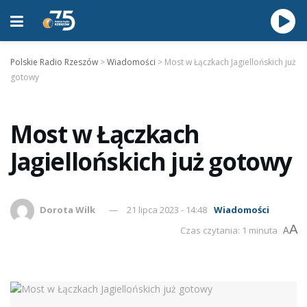
Polskie Radio Rzeszów
>
Wiadomości
>
Most w Łączkach Jagiellońskich już
gotowy
Most w Łączkach
Jagiellońskich już gotowy
Dorota Wilk
21 lipca 2023 - 14:48
Wiadomości
A
Czas czytania: 1 minuta
A