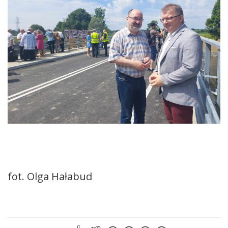
fot. Olga Hałabud