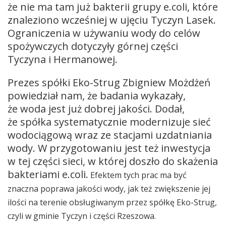
że nie ma tam już bakterii grupy e.coli, które
znaleziono wcześniej w ujęciu Tyczyn Lasek.
Ograniczenia w używaniu wody do celów
spożywczych dotyczyły górnej części
Tyczyna i Hermanowej.
Prezes spółki Eko-Strug Zbigniew Możdżeń
powiedział nam, że badania wykazały,
że woda jest już dobrej jakości. Dodał,
że spółka systematycznie modernizuje sieć
wodociągową wraz ze stacjami uzdatniania
wody. W przygotowaniu jest też inwestycja
w tej części sieci, w której doszło do skażenia
bakteriami e.coli.
Efektem tych prac ma być
znaczna poprawa jakości wody, jak też zwiększenie jej
ilości na terenie obsługiwanym przez spółkę Eko-Strug,
czyli w gminie Tyczyn i części Rzeszowa.