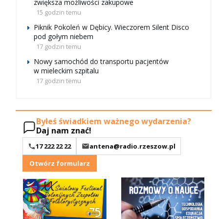
zwiększa możliwości zakupowe
15 godzin temu
Piknik Pokoleń w Dębicy. Wieczorem Silent Disco
pod gołym niebem
17 godzin temu
Nowy samochód do transportu pacjentów
w mieleckim szpitalu
17 godzin temu
Byłeś świadkiem ważnego wydarzenia?
Daj nam znać!
17 222 22 22
antena@radio.rzeszow.pl
Otwórz formularz