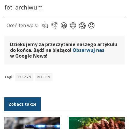
fot. archiwum
Dziękujemy za przeczytanie naszego artykułu
do końca. Bądź na bieżąco!
Obserwuj nas
w Google News!
Tagi:
TYCZYN
REGION
Zobacz także