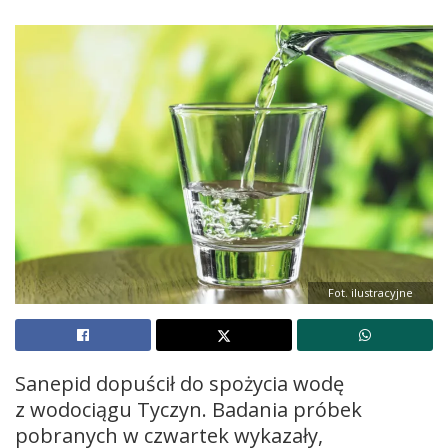
Fot. ilustracyjne
Sanepid dopuścił do spożycia wodę
z wodociągu Tyczyn. Badania próbek
pobranych w czwartek wykazały,