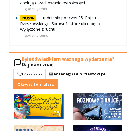
apelują o zachowanie ostrożności
3 godziny temu
Utrudnienia podczas 35. Rajdu
ZDJĘCIA
Rzeszowskiego. Sprawdź, które ulice będą
wyłączone z ruchu
4 godziny temu
Byłeś świadkiem ważnego wydarzenia?
Daj nam znać!
17 222 22 22
antena@radio.rzeszow.pl
Otwórz formularz