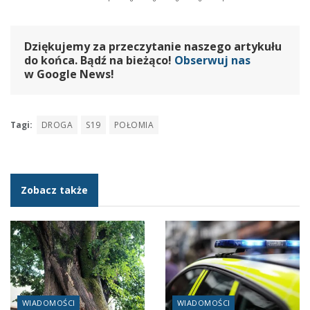
Dziękujemy za przeczytanie naszego artykułu
do końca. Bądź na bieżąco!
Obserwuj nas
w Google News!
Tagi:
DROGA
S19
POŁOMIA
Zobacz także
WIADOMOŚCI
WIADOMOŚCI