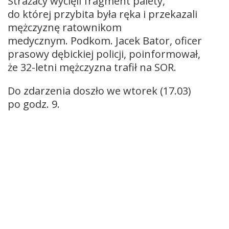
Strażacy wycięli fragment palety,
do której przybita była ręka i przekazali
mężczyznę ratownikom
medycznym. Podkom. Jacek Bator, oficer
prasowy dębickiej policji, poinformował,
że 32-letni mężczyzna trafił na SOR.
Do zdarzenia doszło we wtorek (17.03)
po godz. 9.