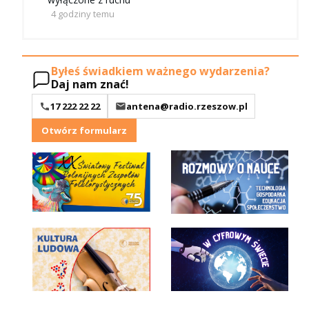
4 godziny temu
Byłeś świadkiem ważnego wydarzenia?
Daj nam znać!
17 222 22 22
antena@radio.rzeszow.pl
Otwórz formularz