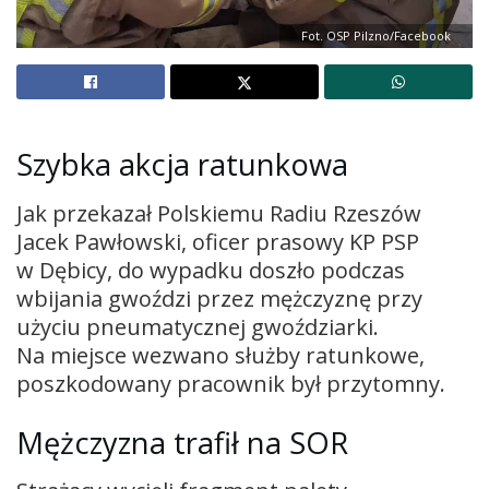
Fot. OSP Pilzno/Facebook
Szybka
akcja
ratunkowa
Jak przekazał Polskiemu Radiu Rzeszów
Jacek Pawłowski, oficer prasowy KP PSP
w Dębicy, do wypadku doszło podczas
wbijania gwoździ przez mężczyznę przy
użyciu pneumatycznej gwoździarki.
Na miejsce wezwano służby ratunkowe,
poszkodowany pracownik był przytomny.
Mężczyzna trafił na SOR